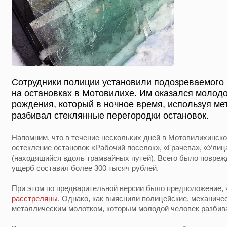
Сотрудники полиции установили подозреваемого
на остановках в Мотовилихе. Им оказался молодо
рождения, который в ночное время, используя ме
разбивал стеклянные перегородки остановок.
Напомним, что в течение нескольких дней в Мотовилихинск
остекление остановок «Рабочий поселок», «Грачева», «Улиц
(находящийся вдоль трамвайных путей). Всего было поврежде
ущерб составил более 300 тысяч рублей.
При этом по предварительной версии было предположение, 
расстреляны
. Однако, как выяснили полицейские, механич
металлическим молотком, которым молодой человек разбива