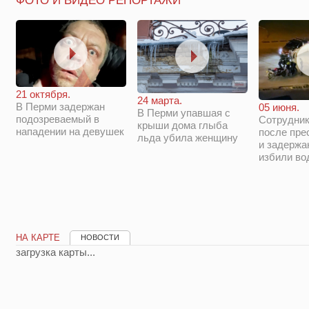
ФОТО И ВИДЕО РЕПОРТАЖИ
21 октября.
24 марта.
В Перми задержан
05 июня.
В Перми упавшая с
подозреваемый в
Сотрудни
крыши дома глыба
нападении на девушек
после пре
льда убила женщину
и задержа
избили во
НА КАРТЕ
НОВОСТИ
загрузка карты...