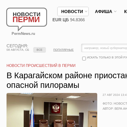
НОВОСТИ
АФИША
НОВОСТИ
ПЕРМИ
EUR ЦБ
94.8366
PermNews.ru
СЕГОДНЯ:
08 АВГУСТА, СБ
ВСЕ
ПОПУЛЯРНЫЕ
ИСКАТЬ ТОЛЬКО В ЭТОЙ Р
НОВОСТИ ПРОИСШЕСТВИЙ В ПЕРМИ
В Карагайском районе приоста
опасной пилорамы
27 АВГ 2024 13:4
ФОТО: НОВОС
АВТОР: ВЕРА А