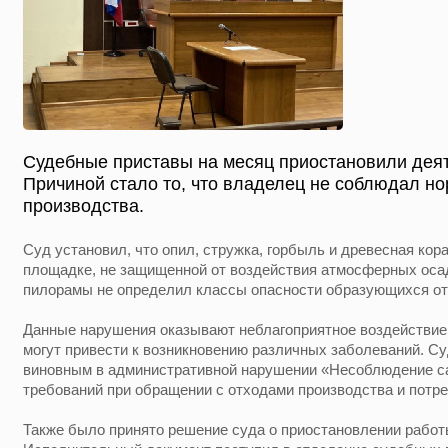
Судебные приставы на месяц приостановили дея
Причиной стало то, что владелец не соблюдал н
производства.
Суд установил, что опил, стружка, горбыль и древесная ко
площадке, не защищенной от воздействия атмосферных осад
пилорамы не определил классы опасности образующихся от
Данные нарушения оказывают неблагоприятное воздействие 
могут привести к возникновению различных заболеваний. С
виновным в административной нарушении «Несоблюдение с
требований при обращении с отходами производства и потр
Также было принято решение суда о приостановлении работ