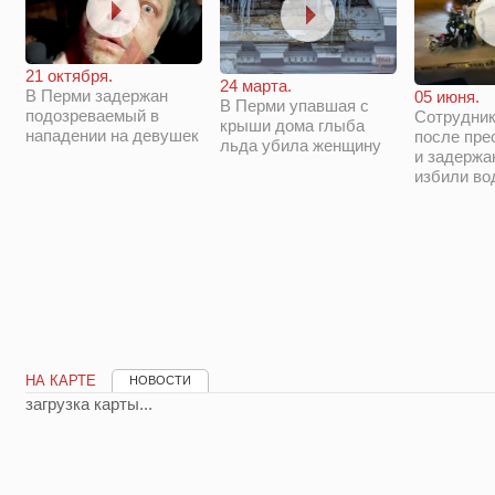
21 октября.
24 марта.
В Перми задержан
05 июня.
В Перми упавшая с
подозреваемый в
Сотрудни
крыши дома глыба
нападении на девушек
после пре
льда убила женщину
и задержа
избили во
НА КАРТЕ
НОВОСТИ
загрузка карты...