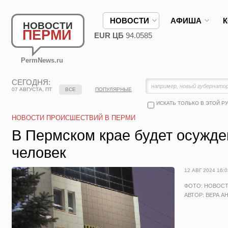
НОВОСТИ
АФИША
НОВОСТИ
ПЕРМИ
EUR ЦБ
94.0585
PermNews.ru
СЕГОДНЯ:
07 АВГУСТА, ПТ
ВСЕ
ПОПУЛЯРНЫЕ
ИСКАТЬ ТОЛЬКО В ЭТОЙ Р
НОВОСТИ ПРОИСШЕСТВИЙ В ПЕРМИ
В Пермском крае будет осужде
человек
12 АВГ 2024 16:0
ФОТО: НОВОС
АВТОР: ВЕРА А