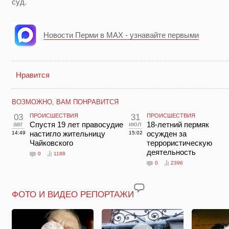
суд.
Новости Перми в MAX - узнавайте первыми
Нравится
ВОЗМОЖНО, ВАМ ПОНРАВИТСЯ
03
ПРОИСШЕСТВИЯ
31
ПРОИСШЕСТВИЯ
авг
Спустя 19 лет правосудие
июл
18-летний пермяк
настигло жительницу
осужден за
14:49
15:02
Чайковского
террористическую
деятельность
0
1188
0
2396
ФОТО И ВИДЕО РЕПОРТАЖИ