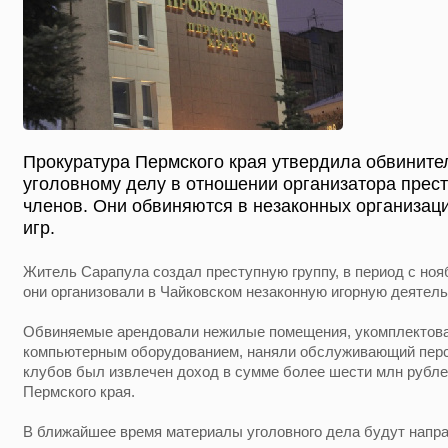
Прокуратура Пермского края утвердила обвините
уголовному делу в отношении организатора прест
членов. Они обвиняются в незаконных организац
игр.
Житель Сарапула создал преступную группу, в период с нояб
они организовали в Чайковском незаконную игорную деятель
Обвиняемые арендовали нежилые помещения, укомплектов
компьютерным оборудованием, наняли обслуживающий перс
клубов был извлечен доход в сумме более шести млн рубле
Пермского края.
В ближайшее время материалы уголовного дела будут напра