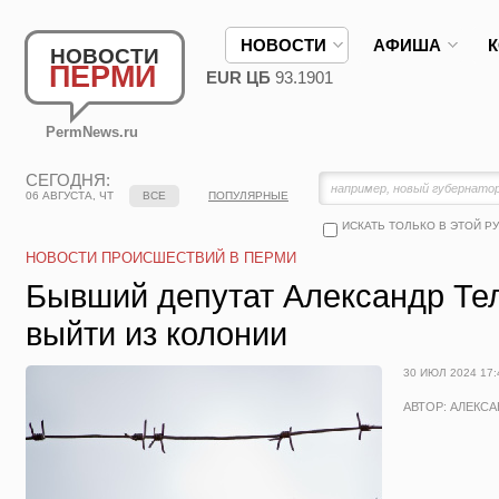
НОВОСТИ
АФИША
НОВОСТИ
ПЕРМИ
EUR ЦБ
93.1901
PermNews.ru
СЕГОДНЯ:
06 АВГУСТА, ЧТ
ВСЕ
ПОПУЛЯРНЫЕ
ИСКАТЬ ТОЛЬКО В ЭТОЙ Р
НОВОСТИ ПРОИСШЕСТВИЙ В ПЕРМИ
Бывший депутат Александр Те
выйти из колонии
30 ИЮЛ 2024 17:
АВТОР: АЛЕКС