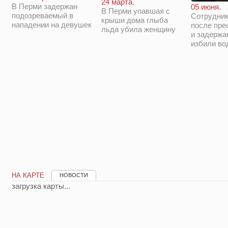
24 марта.
В Перми задержан
05 июня.
В Перми упавшая с
подозреваемый в
Сотрудни
крыши дома глыба
нападении на девушек
после пре
льда убила женщину
и задержа
избили во
НА КАРТЕ
НОВОСТИ
загрузка карты...