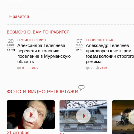
Нравится
ВОЗМОЖНО, ВАМ ПОНРАВИТСЯ
20
ПРОИСШЕСТВИЯ
07
ПРОИСШЕСТВИЯ
мая
Александра Телепнева
мар
Александр Телепнев
перевели в колонию-
приговорен к четырем
14:23
12:53
поселение в Мурманскую
годам колонии строгого
область
режима
0
1672
0
2529
ФОТО И ВИДЕО РЕПОРТАЖИ
21 октября.