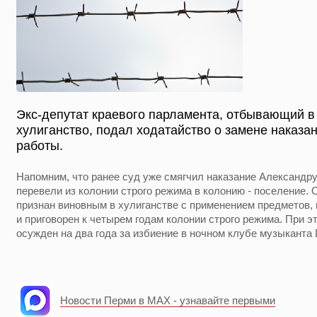
Экс-депутат краевого парламента, отбывающий в
хулиганство, подал ходатайство о замене наказа
работы.
Напомним, что ранее суд уже смягчил наказание Александру 
перевели из колонии строго режима в колонию - поселение. 
признан виновным в хулиганстве с применением предметов, 
и приговорен к четырем годам колонии строго режима. При э
осужден на два года за избиение в ночном клубе музыканта
Новости Перми в MAX - узнавайте первыми