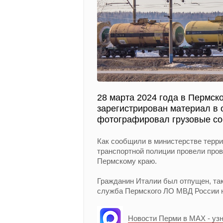
28 марта 2024 года в Пермск
зарегистрирован материал в
фотографировал грузовые со
Как сообщили в министерстве терри
транспортной полиции провели про
Пермскому краю.
Гражданин Италии был отпущен, так
служба Пермского ЛО МВД России н
Новости Перми в MAX - уз