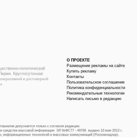
О ПРОЕКТЕ
Размещение рекламы на сайте
ественно-политический
Купить рекламу
 Перми. Круглосуточная
Контакты
оперативной и достоверной
Пользовательское соглашение
ае.
Политика конфиденциальности
Рекомендательные технологии
Написать письмо в редакцию
ериалов допускается только с согласия редакции.
ции средства массовой информации ЭЛ №ФС77 - 49786 выдано 10 мая 2012 г.
и, информационных технологий и массовых коммуникаций (Роскомнадзор).