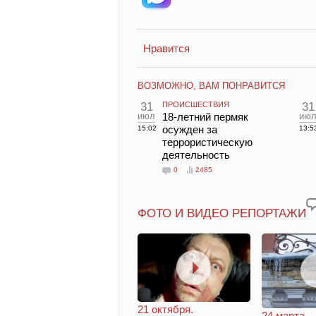
Нравится
ВОЗМОЖНО, ВАМ ПОНРАВИТСЯ
31
ПРОИСШЕСТВИЯ
31
июл
18-летний пермяк
ию
осужден за
15:02
13:5
террористическую
деятельность
0
2485
ФОТО И ВИДЕО РЕПОРТАЖИ
21 октября.
24 марта.