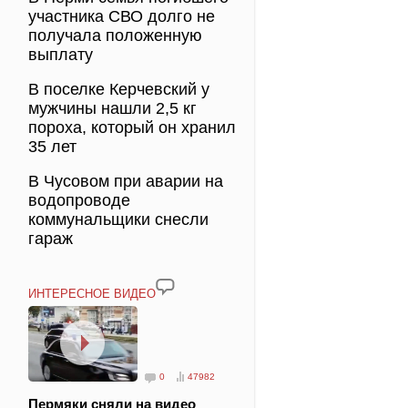
участника СВО долго не
получала положенную
выплату
В поселке Керчевский у
мужчины нашли 2,5 кг
пороха, который он хранил
35 лет
В Чусовом при аварии на
водопроводе
коммунальщики снесли
гараж
ИНТЕРЕСНОЕ ВИДЕО
0
47982
Пермяки сняли на видео