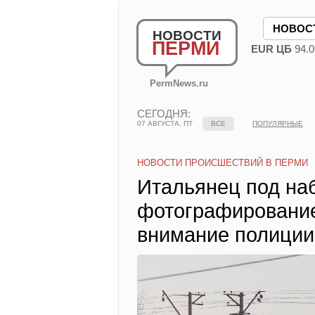
НОВОС
НОВОСТИ
ПЕРМИ
EUR ЦБ
94.0
PermNews.ru
СЕГОДНЯ:
07 АВГУСТА, ПТ
ВСЕ
ПОПУЛЯРНЫЕ
НОВОСТИ ПРОИСШЕСТВИЙ В ПЕРМИ
Итальянец под на
фотографирование
внимание полиции