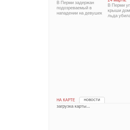
В Перми задержан
В Перми у
подозреваемый в
крыши дом
нападении на девушек
льда убил
НА КАРТЕ
НОВОСТИ
загрузка карты...