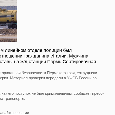
ом линейном отделе полиции был
 отношении гражданина Италии. Мужчина
ставы на ж/д станции Пермь-Сортировочная.
ториальной безопасности Пермского края, сотрудники
верки. Материал проверки передали в УФСБ России по
 как его поступок не был криминальным, сообщает пресс-
а транспорте.
навайте первыми