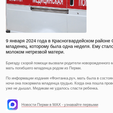
9 января 2024 года в Красногвардейском районе 
младенец, которому была одна неделя. Ему стал
молоком нетрезвой матери.
Бригаду скорой помощи вызвали родители новорожденного ма
мать погибшего младенца родом из Перми.
По информации издания «Фонтанка.ру», мать была в состоян
ночи она покормила младенца грудью. Когда она пошла прове
уже не дышал. Медикам не удалось спасти ребенка.
Новости Перми в MAX - узнавайте первыми