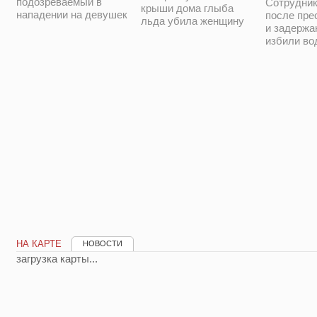
подозреваемый в
Сотрудни
крыши дома глыба
нападении на девушек
после пре
льда убила женщину
и задержа
избили во
НА КАРТЕ
НОВОСТИ
загрузка карты...