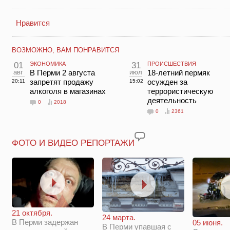
Нравится
ВОЗМОЖНО, ВАМ ПОНРАВИТСЯ
01
ЭКОНОМИКА
31
ПРОИСШЕСТВИЯ
авг
В Перми 2 августа
июл
18-летний пермяк
запретят продажу
осужден за
20:11
15:02
алкоголя в магазинах
террористическую
деятельность
0
2018
0
2361
ФОТО И ВИДЕО РЕПОРТАЖИ
21 октября.
24 марта.
В Перми задержан
05 июня.
В Перми упавшая с