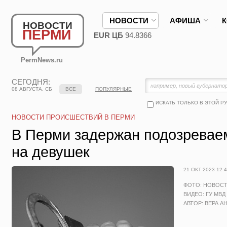
НОВОСТИ
АФИША
НОВОСТИ
ПЕРМИ
EUR ЦБ
94.8366
PermNews.ru
СЕГОДНЯ:
08 АВГУСТА, СБ
ВСЕ
ПОПУЛЯРНЫЕ
ИСКАТЬ ТОЛЬКО В ЭТОЙ Р
НОВОСТИ ПРОИСШЕСТВИЙ В ПЕРМИ
В Перми задержан подозревае
на девушек
21 ОКТ 2023 12:
ФОТО: НОВОС
ВИДЕО: ГУ МВД
АВТОР: ВЕРА А