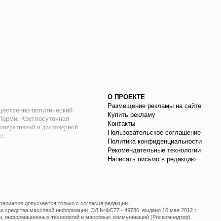
О ПРОЕКТЕ
Размещение рекламы на сайте
ественно-политический
Купить рекламу
 Перми. Круглосуточная
Контакты
оперативной и достоверной
Пользовательское соглашение
ае.
Политика конфиденциальности
Рекомендательные технологии
Написать письмо в редакцию
ериалов допускается только с согласия редакции.
ции средства массовой информации ЭЛ №ФС77 - 49786 выдано 10 мая 2012 г.
и, информационных технологий и массовых коммуникаций (Роскомнадзор).