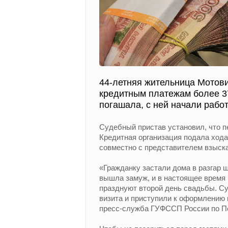
44-летняя жительница Мотов
кредитным платежам более 37
погашала, с ней начали рабо
Судебный пристав установил, что п
Кредитная организация подала хода
совместно с представителем взыск
«Гражданку застали дома в разгар 
вышла замуж, и в настоящее время
празднуют второй день свадьбы. С
визита и приступили к оформлению
пресс-служба ГУФССП России по П