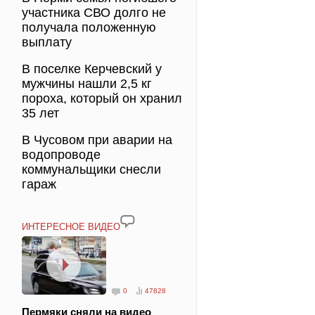
участника СВО долго не
получала положенную
выплату
В поселке Керчевский у
мужчины нашли 2,5 кг
пороха, который он хранил
35 лет
В Чусовом при аварии на
водопроводе
коммунальщики снесли
гараж
ИНТЕРЕСНОЕ ВИДЕО
0
47828
Пермяки сняли на видео