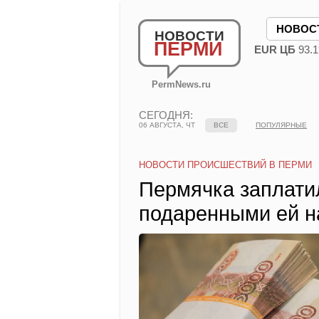
НОВОС
НОВОСТИ
ПЕРМИ
EUR ЦБ
93.1
PermNews.ru
СЕГОДНЯ:
06 АВГУСТА, ЧТ
ВСЕ
ПОПУЛЯРНЫЕ
НОВОСТИ ПРОИСШЕСТВИЙ В ПЕРМИ
Пермячка заплати
подаренными ей н