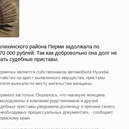
илихинского района Перми задолжала по
0 000 рублей. Так как добровольно она долг не
тать судебные приставы.
ермячка является собственником автомобиля Hyundai.
тайство на арест выявленного имущества, приставы
ателя выехали по месту жительства женщины.
шумного застолья. Оказалось, что накануне женщина
 молодожены в компании родственников и друзей
удебные приставы уведомили должницу о причине своего
 необходимых процессуальных документов», - сообщает
ермскому краю.