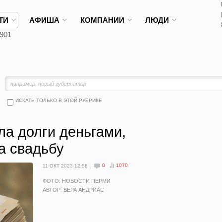
ТИ
АФИША
КОМПАНИИ
ЛЮДИ
901
ИСКАТЬ ТОЛЬКО В ЭТОЙ РУБРИКЕ
ла долги деньгами,
а свадьбу
0
1070
11 ОКТ 2023 12:58
ФОТО: НОВОСТИ ПЕРМИ
АВТОР: ВЕРА АНДРИАС