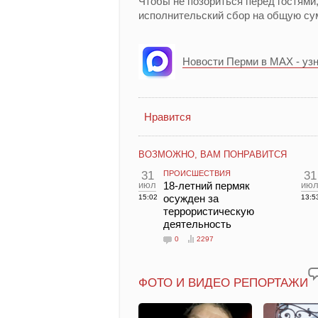
Чтобы не позориться перед гостями
исполнительский сбор на общую сум
Новости Перми в MAX - уз
Нравится
ВОЗМОЖНО, ВАМ ПОНРАВИТСЯ
31
ПРОИСШЕСТВИЯ
31
июл
18-летний пермяк
ию
осужден за
15:02
13:5
террористическую
деятельность
0
2297
ФОТО И ВИДЕО РЕПОРТАЖИ