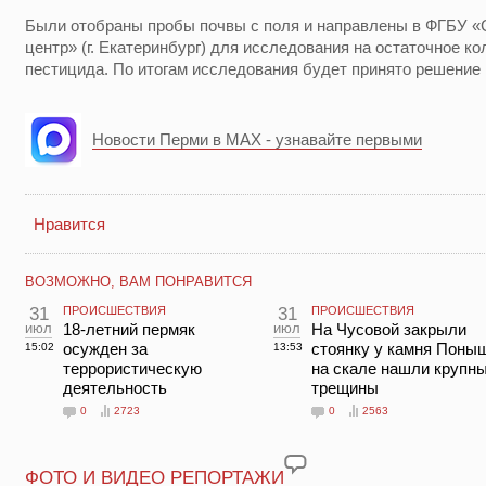
Были отобраны пробы почвы с поля и направлены в ФГБУ 
центр» (г. Екатеринбург) для исследования на остаточное 
пестицида. По итогам исследования будет принято решение
Новости Перми в MAX - узнавайте первыми
Нравится
ВОЗМОЖНО, ВАМ ПОНРАВИТСЯ
31
ПРОИСШЕСТВИЯ
31
ПРОИСШЕСТВИЯ
июл
18-летний пермяк
июл
На Чусовой закрыли
осужден за
стоянку у камня Поны
15:02
13:53
террористическую
на скале нашли крупн
деятельность
трещины
0
2723
0
2563
ФОТО И ВИДЕО РЕПОРТАЖИ