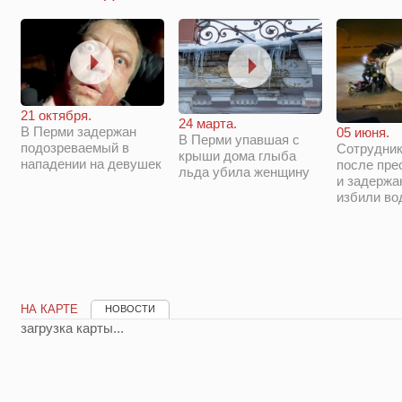
21 октября.
24 марта.
В Перми задержан
05 июня.
В Перми упавшая с
подозреваемый в
Сотрудни
крыши дома глыба
нападении на девушек
после пре
льда убила женщину
и задержа
избили во
НА КАРТЕ
НОВОСТИ
загрузка карты...