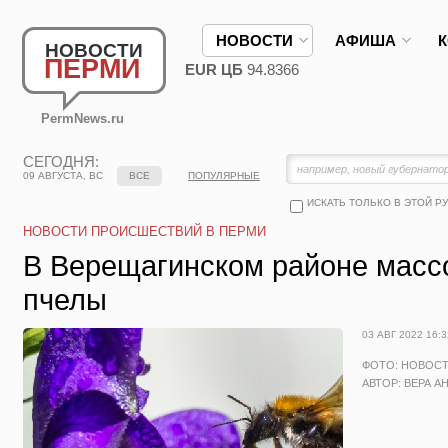
НОВОСТИ
АФИША
НОВОСТИ
ПЕРМИ
EUR ЦБ
94.8366
PermNews.ru
СЕГОДНЯ:
09 АВГУСТА, ВС
ВСЕ
ПОПУЛЯРНЫЕ
ИСКАТЬ ТОЛЬКО В ЭТОЙ Р
НОВОСТИ ПРОИСШЕСТВИЙ В ПЕРМИ
В Верещагинском районе масс
пчелы
03 АВГ 2022 16:3
ФОТО: НОВОС
АВТОР: ВЕРА А