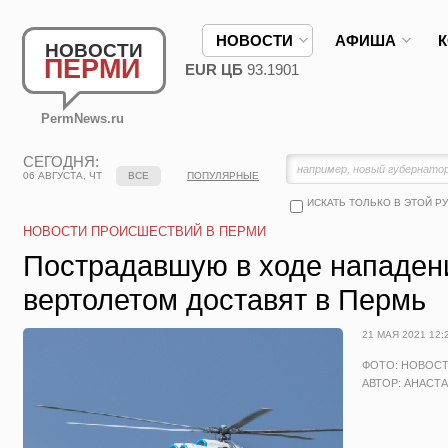
НОВОСТИ
АФИША
НОВОСТИ
ПЕРМИ
EUR ЦБ
93.1901
PermNews.ru
СЕГОДНЯ:
06 АВГУСТА, ЧТ
ВСЕ
ПОПУЛЯРНЫЕ
ИСКАТЬ ТОЛЬКО В ЭТОЙ Р
НОВОСТИ ПРОИСШЕСТВИЙ В ПЕРМИ
Пострадавшую в ходе нападен
вертолетом доставят в Пермь
21 МАЯ 2021 12:
ФОТО: НОВОС
АВТОР: АНАСТ