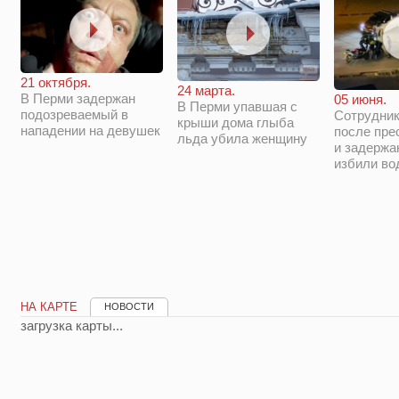
21 октября.
24 марта.
В Перми задержан
05 июня.
В Перми упавшая с
подозреваемый в
Сотрудни
крыши дома глыба
нападении на девушек
после пре
льда убила женщину
и задержа
избили во
НА КАРТЕ
НОВОСТИ
загрузка карты...