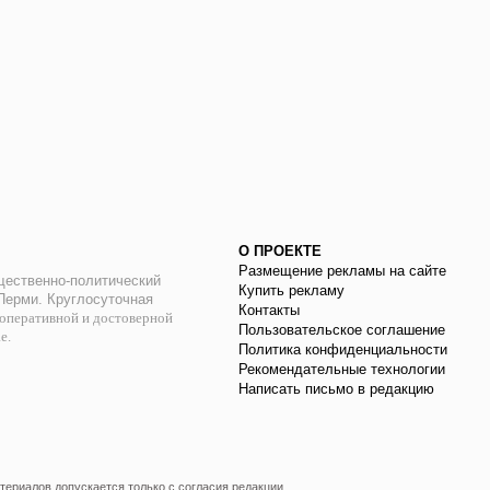
О ПРОЕКТЕ
Размещение рекламы на сайте
ественно-политический
Купить рекламу
 Перми. Круглосуточная
Контакты
оперативной и достоверной
Пользовательское соглашение
ае.
Политика конфиденциальности
Рекомендательные технологии
Написать письмо в редакцию
ериалов допускается только с согласия редакции.