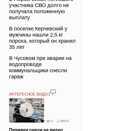
участника СВО долго не
получала положенную
выплату
В поселке Керчевский у
мужчины нашли 2,5 кг
пороха, который он хранил
35 лет
В Чусовом при аварии на
водопроводе
коммунальщики снесли
гараж
ИНТЕРЕСНОЕ ВИДЕО
0
48023
Пермяки сняли на видео