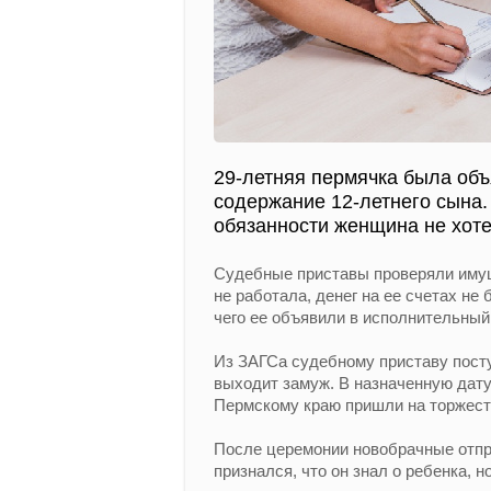
29-летняя пермячка была объ
содержание 12-летнего сына.
обязанности женщина не хоте
Судебные приставы проверяли иму
не работала, денег на ее счетах не
чего ее объявили в исполнительный
Из ЗАГСа судебному приставу пост
выходит замуж. В назначенную дат
Пермскому краю пришли на торжест
После церемонии новобрачные отпр
признался, что он знал о ребенка, 