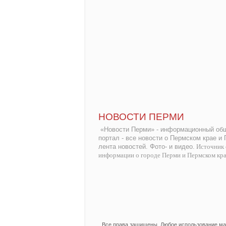
НОВОСТИ ПЕРМИ
«Новости Перми» - информационный общ
портал - все новости о Пермском крае и
лента новостей. Фото- и видео.
Источник 
информации о городе Перми и Пермском кр
Все права защищены. Любое использование мат