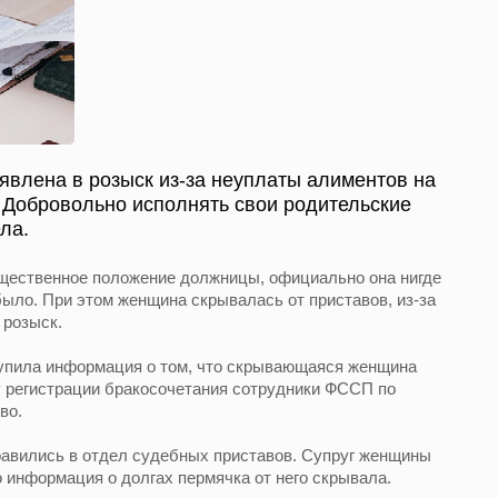
явлена в розыск из-за неуплаты алиментов на
 Добровольно исполнять свои родительские
ла.
щественное положение должницы, официально она нигде
 было. При этом женщина скрывалась от приставов, из-за
 розыск.
упила информация о том, что скрывающаяся женщина
у регистрации бракосочетания сотрудники ФССП по
во.
авились в отдел судебных приставов. Супруг женщины
но информация о долгах пермячка от него скрывала.