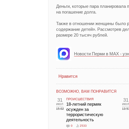
Деньги, которые пара планировала 
на погашение долга.
Также в отношении женщины было р
содержание детей». Рассмотрев дел
размере 20 тысяч рублей.
Новости Перми в MAX - уз
Нравится
ВОЗМОЖНО, ВАМ ПОНРАВИТСЯ
31
ПРОИСШЕСТВИЯ
31
июл
18-летний пермяк
ию
осужден за
15:02
13:5
террористическую
деятельность
0
2533