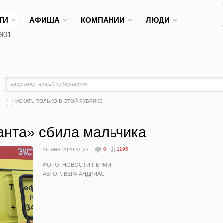
ТИ
АФИША
КОМПАНИИ
ЛЮДИ
901
ИСКАТЬ ТОЛЬКО В ЭТОЙ РУБРИКЕ
анта» сбила мальчика
0
1195
16 ЯНВ 2020 11:23
ФОТО: НОВОСТИ ПЕРМИ
АВТОР: ВЕРА АНДРИАС