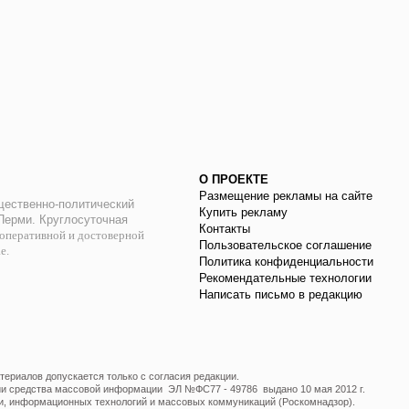
О ПРОЕКТЕ
Размещение рекламы на сайте
ественно-политический
Купить рекламу
 Перми. Круглосуточная
Контакты
оперативной и достоверной
Пользовательское соглашение
ае.
Политика конфиденциальности
Рекомендательные технологии
Написать письмо в редакцию
ериалов допускается только с согласия редакции.
ции средства массовой информации ЭЛ №ФС77 - 49786 выдано 10 мая 2012 г.
и, информационных технологий и массовых коммуникаций (Роскомнадзор).