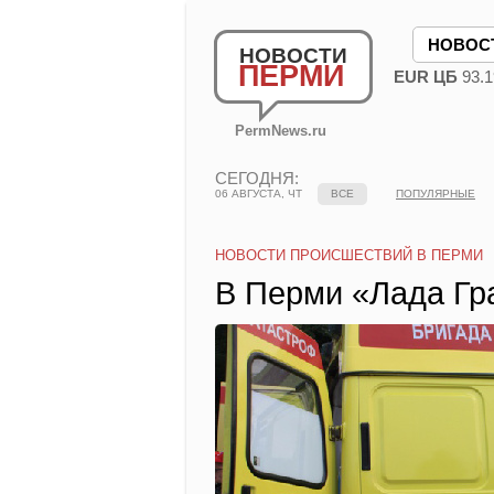
НОВОС
НОВОСТИ
ПЕРМИ
EUR ЦБ
93.1
PermNews.ru
СЕГОДНЯ:
06 АВГУСТА, ЧТ
ВСЕ
ПОПУЛЯРНЫЕ
НОВОСТИ ПРОИСШЕСТВИЙ В ПЕРМИ
В Перми «Лада Гр