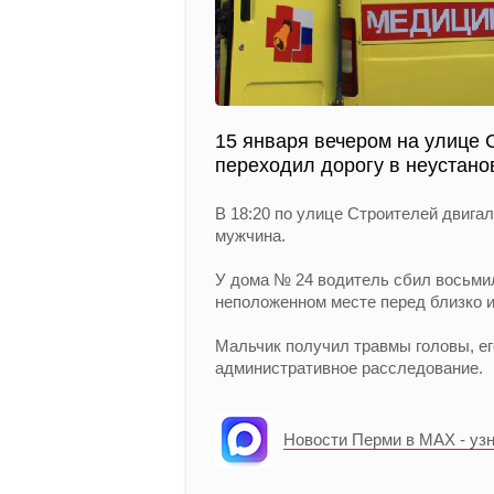
15 января вечером на улице 
переходил дорогу в неустано
В 18:20 по улице Строителей двига
мужчина.
У дома № 24 водитель сбил восьмил
неположенном месте перед близко 
Мальчик получил травмы головы, ег
административное расследование.
Новости Перми в MAX - уз