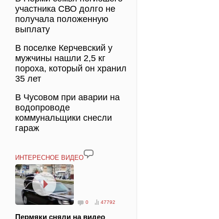
участника СВО долго не
получала положенную
выплату
В поселке Керчевский у
мужчины нашли 2,5 кг
пороха, который он хранил
35 лет
В Чусовом при аварии на
водопроводе
коммунальщики снесли
гараж
ИНТЕРЕСНОЕ ВИДЕО
0
47792
Пермяки сняли на видео