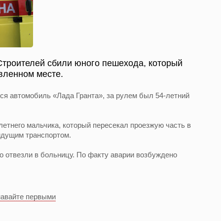
Строителей сбили юного пешехода, который
вленном месте.
лся автомобиль «Лада Гранта», за рулем был 54-летний
етнего мальчика, который пересекал проезжую часть в
идущим транспортом.
о отвезли в больницу. По факту аварии возбуждено
навайте первыми