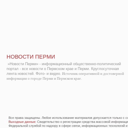
НОВОСТИ ПЕРМИ
«Новости Перми» - информационный общественно-политический
портал - все новости о Пермском крае и Перми. Круглосуточная
лента новостей. Фото- и видео.
Источник оперативной и достоверной
информации о городе Перми и Пермском крае.
Все права защищены. Любое использование материалов допускается только с со
Выходные данные
: Свидетельство о регистрации средства массовой информац
Федеральной службой по надзору в сфере связи, информационных технологий и