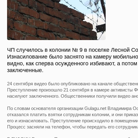
ЧП случилось в колонии № 9 в поселке Лесной Со
Изнасилование было заснято на камеру мобильно
видно, как сперва осужденного избивают, а пото
заключенные.
24 сентября видео было опубликовано на канале общественн
Преступление произошло 21 сентября в камере активисты 
насилуют заключенного. Общественники получили видео ано
По словам основателя организации Gulagu.net Владимира О
отказался платить взятки сотрудникам колонии, и они прик
его и изнасиловать. Преступление происходило в помещени
Процесс засняли на телефон, чтобы передать его сотрудника