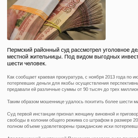
Пермский районный суд рассмотрел уголовное де
местной жительницы. Под видом выгодных инвест
шести человек.
Как сообщает краевая прокуратура, с ноября 2013 года по и
потерпевших деньги для якобы осуществления перспективн
предавали ей различные суммы от 90 тысяч до трех миллио
Таким образом мошеннице удалось похитить более шести м
Суд первой инстанции признал женщину виновной и пригово
свободы в колонии общего режима со штрафом в размере 20
полном объеме удовлетворены гражданские иски потерпевш