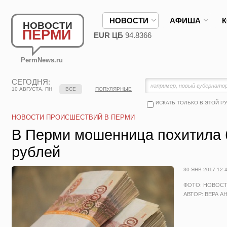
НОВОСТИ
АФИША
НОВОСТИ
ПЕРМИ
EUR ЦБ
94.8366
PermNews.ru
СЕГОДНЯ:
10 АВГУСТА, ПН
ВСЕ
ПОПУЛЯРНЫЕ
ИСКАТЬ ТОЛЬКО В ЭТОЙ Р
НОВОСТИ ПРОИСШЕСТВИЙ В ПЕРМИ
В Перми мошенница похитила 
рублей
30 ЯНВ 2017 12:
ФОТО: НОВОС
АВТОР: ВЕРА А