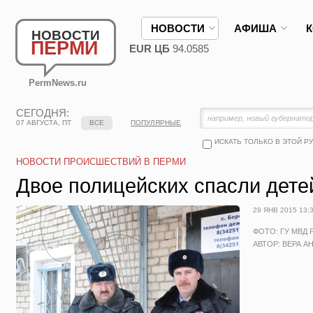
НОВОСТИ
АФИША
НОВОСТИ
ПЕРМИ
EUR ЦБ
94.0585
PermNews.ru
СЕГОДНЯ:
07 АВГУСТА, ПТ
ВСЕ
ПОПУЛЯРНЫЕ
ИСКАТЬ ТОЛЬКО В ЭТОЙ Р
НОВОСТИ ПРОИСШЕСТВИЙ В ПЕРМИ
Двое полицейских спасли дете
29 ЯНВ 2015 13:
ФОТО: ГУ МВД
АВТОР: ВЕРА А