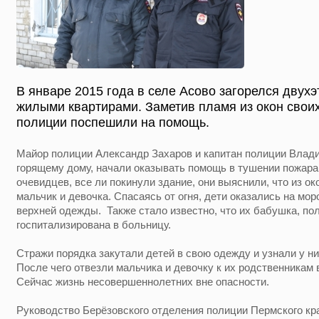
В январе 2015 года в селе Асово загорелся двух
жилыми квартирами. Заметив пламя из окон своих
полиции поспешили на помощь.
Майор полиции Александр Захаров и капитан полиции Влад
горящему дому, начали оказывать помощь в тушении пожар
очевидцев, все ли покинули здание, они выяснили, что из о
мальчик и девочка. Спасаясь от огня, дети оказались на мор
верхней одежды. Также стало известно, что их бабушка, п
госпитализирована в больницу.
Стражи порядка закутали детей в свою одежду и узнали у 
После чего отвезли мальчика и девочку к их родственникам 
Сейчас жизнь несовершеннолетних вне опасности.
Руководство Берёзовского отделения полиции Пермского кра