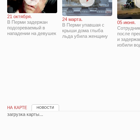
21 октября.
24 марта.
В Перми задержан
05 июня.
В Перми упавшая с
подозреваемый в
Сотрудни
крыши дома глыба
нападении на девушек
после пре
льда убила женщину
и задержа
избили во
НА КАРТЕ
НОВОСТИ
загрузка карты...