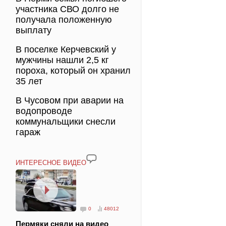
участника СВО долго не
получала положенную
выплату
В поселке Керчевский у
мужчины нашли 2,5 кг
пороха, который он хранил
35 лет
В Чусовом при аварии на
водопроводе
коммунальщики снесли
гараж
ИНТЕРЕСНОЕ ВИДЕО
0
48012
Пермяки сняли на видео