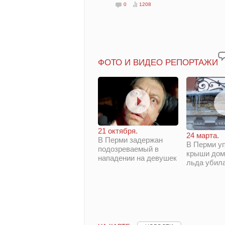
0
1208
ФОТО И ВИДЕО РЕПОРТАЖИ
21 октября.
24 марта.
В Перми задержан
В Перми у
подозреваемый в
крыши дом
нападении на девушек
льда убил