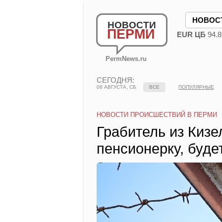
НОВОС
НОВОСТИ
ПЕРМИ
EUR ЦБ
94.8
PermNews.ru
СЕГОДНЯ:
08 АВГУСТА, СБ
ВСЕ
ПОПУЛЯРНЫЕ
НОВОСТИ ПРОИСШЕСТВИЙ В ПЕРМИ
Грабитель из Кизе
пенсионерку, буде