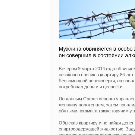
Мужчина обвиняется в особо
он совершил в состоянии алк
Вечером 9 марта 2014 года обвиняе
незаконно проник в квартиру 86-ле
беспомощной пенсионерки, он напал
потребовал деньги и ценности.
По данным Следственного управлен
женщину полотенцем, затем повалил
обутыми ногами, а также горячим у
Обыскав квартиру и не найдя денег
спиртосодержащей жидкостью. Заду
квартире легковоспламеняющуюся жи