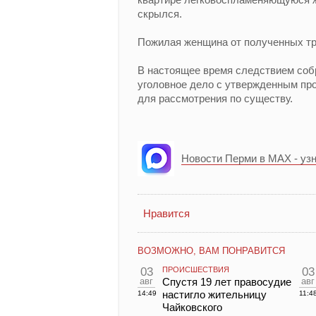
скрылся.
Пожилая женщина от полученных тра
В настоящее время следствием собр
уголовное дело с утвержденным пр
для рассмотрения по существу.
Новости Перми в MAX - уз
Нравится
ВОЗМОЖНО, ВАМ ПОНРАВИТСЯ
03
ПРОИСШЕСТВИЯ
03
авг
Спустя 19 лет правосудие
авг
настигло жительницу
14:49
11:4
Чайковского