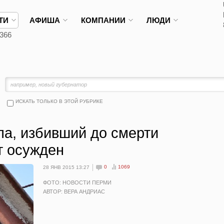
ТИ
АФИША
КОМПАНИИ
ЛЮДИ
366
ИСКАТЬ ТОЛЬКО В ЭТОЙ РУБРИКЕ
ла, избивший до смерти
т осужден
0
1069
28 ЯНВ 2015 13:27
ФОТО: НОВОСТИ ПЕРМИ
АВТОР: ВЕРА АНДРИАС