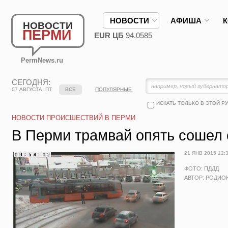
НОВОСТИ
АФИША
НОВОСТИ
ПЕРМИ
EUR ЦБ
94.0585
PermNews.ru
СЕГОДНЯ:
07 АВГУСТА, ПТ
ВСЕ
ПОПУЛЯРНЫЕ
ИСКАТЬ ТОЛЬКО В ЭТОЙ Р
НОВОСТИ ПРОИСШЕСТВИЙ В ПЕРМИ
В Перми трамвай опять сошел 
21 ЯНВ 2015 12:
ФОТО: ПДДД
АВТОР: РОДИО