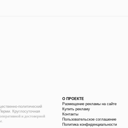
О ПРОЕКТЕ
Размещение рекламы на сайте
ественно-политический
Купить рекламу
 Перми. Круглосуточная
Контакты
оперативной и достоверной
Пользовательское соглашение
ае.
Политика конфиденциальности