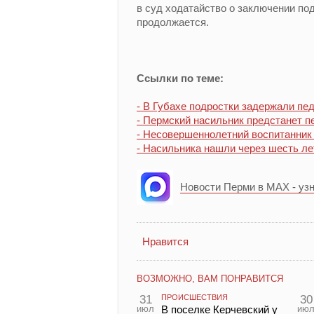
в суд ходатайство о заключении по
продолжается.
Ссылки по теме:
- В Губахе подростки задержали пе
- Пермский насильник предстанет п
- Несовершеннолетний воспитанник 
- Насильника нашли через шесть ле
Новости Перми в MAX - уз
Нравится
ВОЗМОЖНО, ВАМ ПОНРАВИТСЯ
31
ПРОИСШЕСТВИЯ
30
июл
В поселке Керчевский у
ию