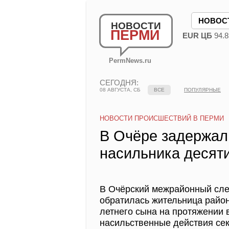
НОВОС
НОВОСТИ
ПЕРМИ
EUR ЦБ
94.8
PermNews.ru
СЕГОДНЯ:
08 АВГУСТА, СБ
ВСЕ
ПОПУЛЯРНЫЕ
НОВОСТИ ПРОИСШЕСТВИЙ В ПЕРМИ
В Очёре задержал
насильника десят
В Очёрский межрайонный сле
обратилась жительница района
летнего сына на протяжении 
насильственные действия сек