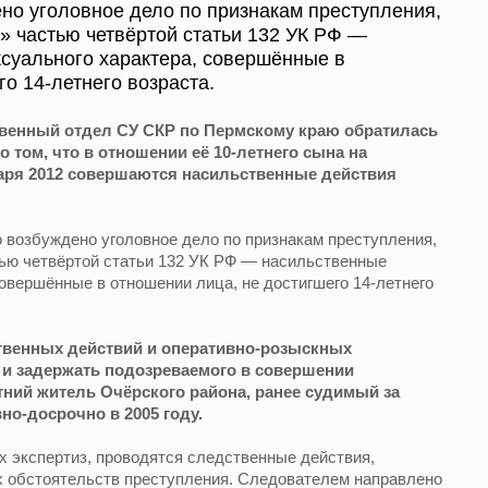
но уголовное дело по признакам преступления,
» частью четвёртой статьи 132 УК РФ —
суального характера, совершённые в
о 14-летнего возраста.
венный отдел СУ СКР по Пермскому краю обратилась
 том, что в отношении её 10-летнего сына на
варя 2012 совершаются насильственные действия
 возбуждено уголовное дело по признакам преступления,
тью четвёртой статьи 132 УК РФ — насильственные
совершённые в отношении лица, не достигшего 14-летнего
твенных действий и оперативно-розыскных
 и задержать подозреваемого в совершении
тний житель Очёрского района, ранее судимый за
о-досрочно в 2005 году.
 экспертиз, проводятся следственные действия,
х обстоятельств преступления. Следователем направлено