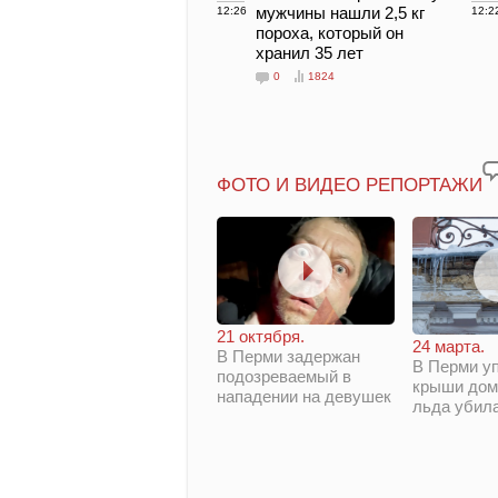
мужчины нашли 2,5 кг
12:26
12:2
пороха, который он
хранил 35 лет
0
1824
ФОТО И ВИДЕО РЕПОРТАЖИ
21 октября.
24 марта.
В Перми задержан
В Перми у
подозреваемый в
крыши дом
нападении на девушек
льда убил