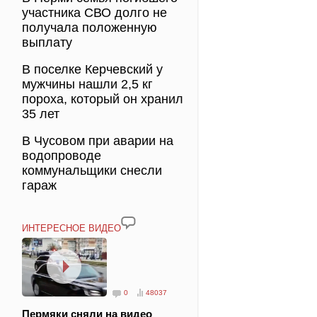
участника СВО долго не
получала положенную
выплату
В поселке Керчевский у
мужчины нашли 2,5 кг
пороха, который он хранил
35 лет
В Чусовом при аварии на
водопроводе
коммунальщики снесли
гараж
ИНТЕРЕСНОЕ ВИДЕО
0
48037
Пермяки сняли на видео