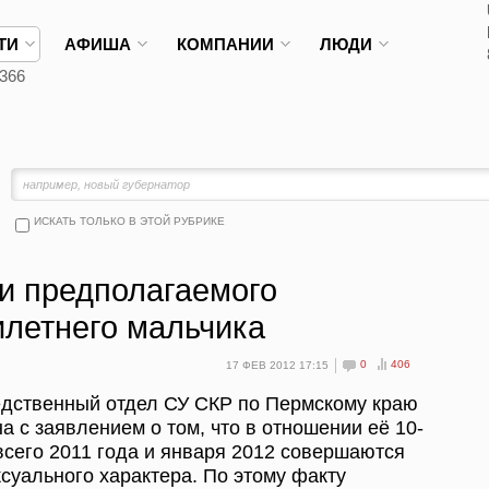
ТИ
АФИША
КОМПАНИИ
ЛЮДИ
366
ИСКАТЬ ТОЛЬКО В ЭТОЙ РУБРИКЕ
и предполагаемого
илетнего мальчика
0
406
17 ФЕВ 2012 17:15
дственный отдел СУ СКР по Пермскому краю
 с заявлением о том, что в отношении её 10-
всего 2011 года и января 2012 совершаются
суального характера. По этому факту