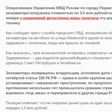
Оперативники Управления МВД России по городу Перми
экскаватора-погрузчика стоимостью по 3,5 млн рублей 
января
с охраняемой автостоянки воры похитили
эту до
технику.
Как сообщает пресс-служба городского УВД, полицейские 
экскаваторы на автобазе по улице Ижевской в одном из анг
задержали с поличным, когда они пришли за техникой.
Как оказалось, трое исполнителей готовились «перегнать» э
Задержанные — два водителя-дальнобойщика и специалист 
уроженцы Санкт-Петербурга и Челябинска.
Экскаваторы возвращены владельцам, уголовное дело 
четвёртой статьи 158 УК РФ — кража в особо крупном ра
устанавливают «заказчиков» преступления, по предпол
протяжении нескольких лет промышляла кражами строи
воровали «под заказ» и переправляли в другие города Р
Полиция отмечает, что на «чёрном» рынке цена за один экск
порядка 1,5 млн рублей.