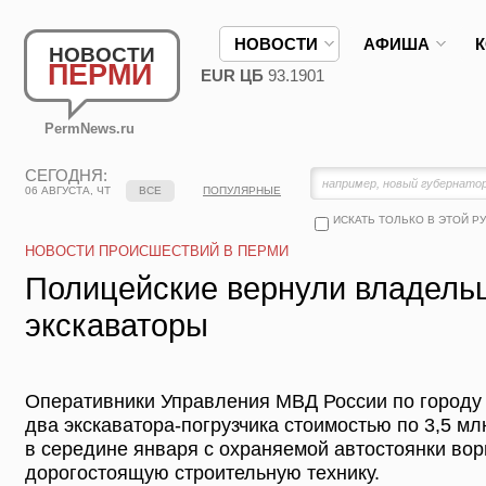
НОВОСТИ
АФИША
НОВОСТИ
ПЕРМИ
EUR ЦБ
93.1901
PermNews.ru
СЕГОДНЯ:
06 АВГУСТА, ЧТ
ВСЕ
ПОПУЛЯРНЫЕ
ИСКАТЬ ТОЛЬКО В ЭТОЙ Р
НОВОСТИ ПРОИСШЕСТВИЙ В ПЕРМИ
Полицейские вернули владель
экскаваторы
Оперативники Управления МВД России по городу
два экскаватора-погрузчика стоимостью по 3,5 м
в середине января с охраняемой автостоянки вор
дорогостоящую строительную технику.