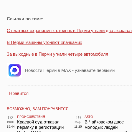
Ссылки по теме:
С платных охраняемых стоянок в Перми угнали два экскава
В Перми машины угоняют «пачками»
За выходные в Перми угнали четыре автомобиля
Новости Перми в MAX - узнавайте первыми
Нравится
ВОЗМОЖНО, ВАМ ПОНРАВИТСЯ
02
ПРОИСШЕСТВИЯ
19
АВТО
июн
Краевой суд отказал
мар
В Чайковском двое
пермяку в регистрации
молодых людей
15:44
11:25