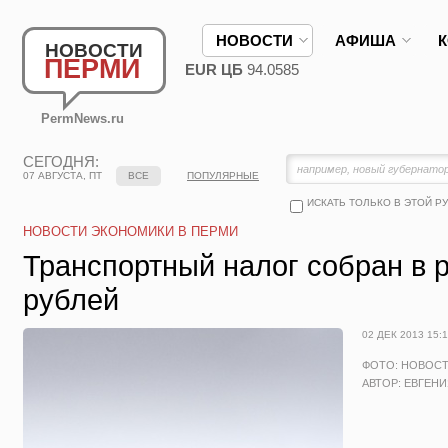
НОВОСТИ
АФИША
НОВОСТИ
ПЕРМИ
EUR ЦБ
94.0585
PermNews.ru
СЕГОДНЯ:
07 АВГУСТА, ПТ
ВСЕ
ПОПУЛЯРНЫЕ
ИСКАТЬ ТОЛЬКО В ЭТОЙ Р
НОВОСТИ ЭКОНОМИКИ В ПЕРМИ
Транспортный налог собран в 
рублей
02 ДЕК 2013 15:
ФОТО: НОВОС
АВТОР: ЕВГЕН