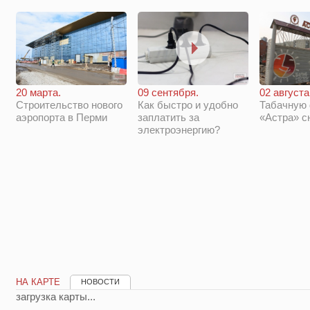
20 марта.
09 сентября.
02 августа
Строительство нового
Как быстро и удобно
Табачную
аэропорта в Перми
заплатить за
«Астра» с
электроэнергию?
НА КАРТЕ
НОВОСТИ
загрузка карты...