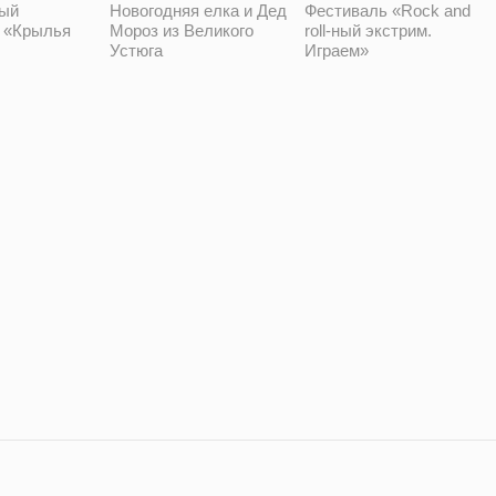
Новогодняя елка и Дед
Фестиваль «Rock and
ый
Мороз из Великого
roll-ный экстрим.
 «Крылья
Устюга
Играем»