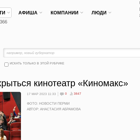
ТИ
АФИША
КОМПАНИИ
ЛЮДИ
366
ИСКАТЬ ТОЛЬКО В ЭТОЙ РУБРИКЕ
крыться кинотеатр «Киномакс»
0
3847
17 МАР 2023 11:33
ФОТО: НОВОСТИ ПЕРМИ
АВТОР: АНАСТАСИЯ АБРАМОВА