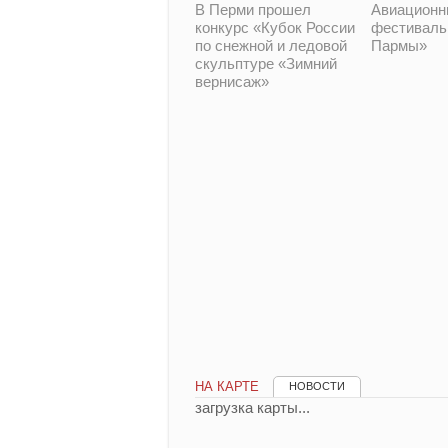
В Перми прошел
Авиационн
конкурс «Кубок России
фестиваль
по снежной и ледовой
Пармы»
скульптуре «Зимний
вернисаж»
НА КАРТЕ
НОВОСТИ
загрузка карты...