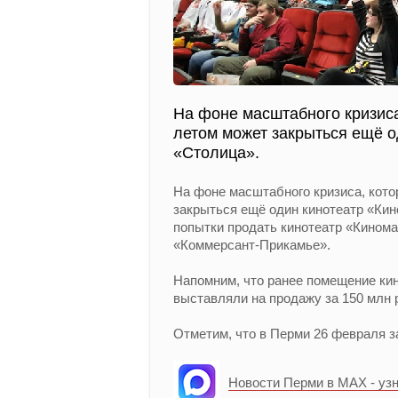
На фоне масштабного кризиса
летом может закрыться ещё о
«Столица».
На фоне масштабного кризиса, кото
закрыться ещё один кинотеатр «Ки
попытки продать кинотеатр «Кинома
«Коммерсант-Прикамье».
Напомним, что ранее помещение ки
выставляли на продажу за 150 млн р
Отметим, что в Перми 26 февраля 
Новости Перми в MAX - уз