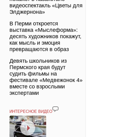
видеоспектакль «Цветы для
Элджернона»
В Перми откроется
выставка «Мыслеформа»:
десять художников покажут,
как мысль и эмоция
превращаются в образ
Девять школьников из
Пермского края будут
судить фильмы на
фестивале «Медвежонок 4»
вместе со взрослыми
экспертами
ИНТЕРЕСНОЕ ВИДЕО