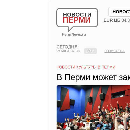
НОВОС
НОВОСТИ
ПЕРМИ
EUR ЦБ
94.8
PermNews.ru
СЕГОДНЯ:
09 АВГУСТА, ВС
ВСЕ
ПОПУЛЯРНЫЕ
НОВОСТИ КУЛЬТУРЫ В ПЕРМИ
В Перми может за