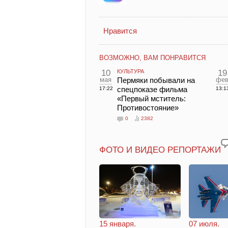
Нравится
ВОЗМОЖНО, ВАМ ПОНРАВИТСЯ
10
КУЛЬТУРА
19
мая
Пермяки побывали на
фе
спецпоказе фильма
17:22
13:1
«Первый мститель:
Противостояние»
0
2382
ФОТО И ВИДЕО РЕПОРТАЖИ
15 января.
07 июля.