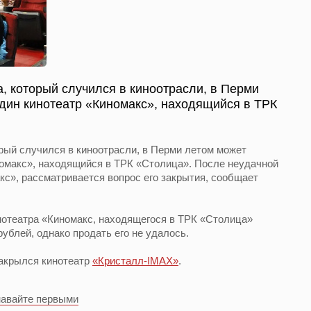
, который случился в киноотрасли, в Перми
дин кинотеатр «Киномакс», находящийся в ТРК
рый случился в киноотрасли, в Перми летом может
номакс», находящийся в ТРК «Столица». После неудачной
кс», рассматривается вопрос его закрытия, сообщает
нотеатра «Киномакс, находящегося в ТРК «Столица»
ублей, однако продать его не удалось.
закрылся кинотеатр
«Кристалл-IMAX»
.
навайте первыми