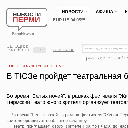
НОВОСТИ
АФИША
НОВОСТИ
ПЕРМИ
EUR ЦБ
94.0585
PermNews.ru
СЕГОДНЯ:
07 АВГУСТА, ПТ
ВСЕ
ПОПУЛЯРНЫЕ
ИСКАТЬ ТОЛЬКО В ЭТОЙ Р
НОВОСТИ КУЛЬТУРЫ В ПЕРМИ
В ТЮЗе пройдет театральная 
Во время "Белых ночей", в рамках фестиваля "Жи
Пермский Театр юного зрителя организует театра
Во время "Белых ночей", в рамках фестиваля "Живая Перм
зрителя организует необычное гала-шоу.
Театр приглашает своих зрителей за три часа до наст