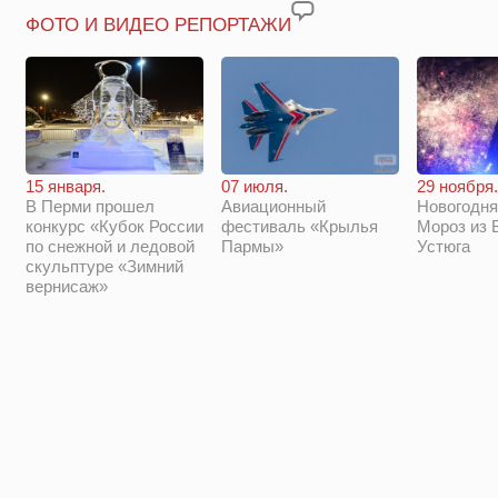
ФОТО И ВИДЕО РЕПОРТАЖИ
29 ноября.
15 января.
07 июля.
Новогодня
В Перми прошел
Авиационный
Мороз из 
конкурс «Кубок России
фестиваль «Крылья
Устюга
по снежной и ледовой
Пармы»
скульптуре «Зимний
вернисаж»