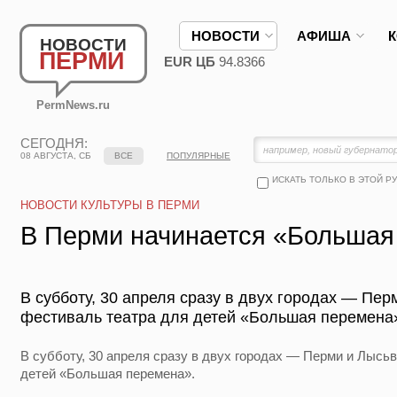
НОВОСТИ
АФИША
НОВОСТИ
ПЕРМИ
EUR ЦБ
94.8366
PermNews.ru
СЕГОДНЯ:
08 АВГУСТА, СБ
ВСЕ
ПОПУЛЯРНЫЕ
ИСКАТЬ ТОЛЬКО В ЭТОЙ Р
НОВОСТИ КУЛЬТУРЫ В ПЕРМИ
В Перми начинается «Большая
В субботу, 30 апреля сразу в двух городах — Пер
фестиваль театра для детей «Большая перемена
В субботу, 30 апреля сразу в двух городах — Перми и Лысь
детей «Большая перемена».