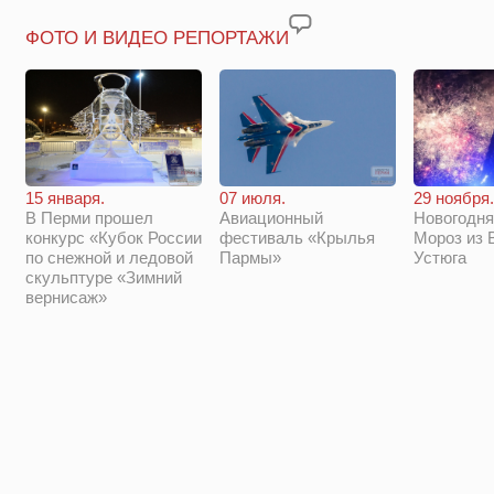
ФОТО И ВИДЕО РЕПОРТАЖИ
29 ноября.
15 января.
07 июля.
Новогодня
В Перми прошел
Авиационный
Мороз из 
конкурс «Кубок России
фестиваль «Крылья
Устюга
по снежной и ледовой
Пармы»
скульптуре «Зимний
вернисаж»