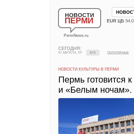
НОВОС
НОВОСТИ
ПЕРМИ
EUR ЦБ
94.0
PermNews.ru
СЕГОДНЯ:
07 АВГУСТА, ПТ
ВСЕ
ПОПУЛЯРНЫЕ
НОВОСТИ КУЛЬТУРЫ В ПЕРМИ
Пермь готовится 
и «Белым ночам».