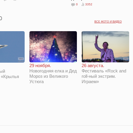
0
3352
ВСЕ ФОТО И ВИДЕО
29 ноября.
26 августа.
Новогодняя елка и Дед
Фестиваль «Rock and
ый
Мороз из Великого
roll-ный экстрим.
 «Крылья
Устюга
Играем»