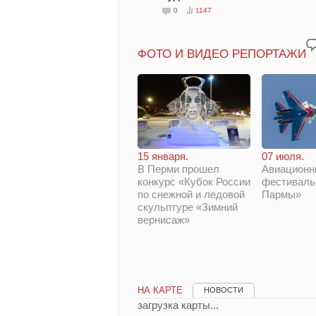
0
1147
ФОТО И ВИДЕО РЕПОРТАЖИ
15 января.
07 июля.
В Перми прошел
Авиационн
конкурс «Кубок России
фестиваль
по снежной и ледовой
Пармы»
скульптуре «Зимний
вернисаж»
НА КАРТЕ
НОВОСТИ
загрузка карты...