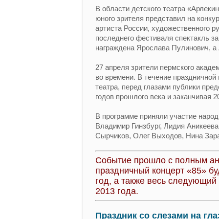
В области детского театра «Арлеки
юного зрителя представил на конку
артиста России, художественного р
последнего фестиваля спектакль з
награждена Ярослава Пулинович, а 
27 апреля зрители пермского акаде
во времени. В течение праздничной
театра, перед глазами публики пред
годов прошлого века и заканчивая 2
В программе приняли участие народ
Владимир Гинзбург, Лидия Аникеева
Сырчиков, Олег Выходов, Нина Зар
Событие прошло с полным ан
праздничный концерт «85» бу
год, а также весь следующий
2013 года.
Праздник со слезами на гла