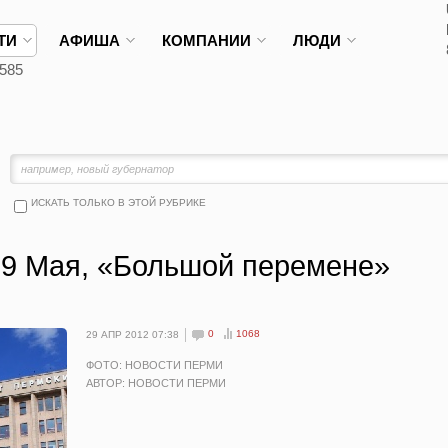
ТИ
АФИША
КОМПАНИИ
ЛЮДИ
585
ИСКАТЬ ТОЛЬКО В ЭТОЙ РУБРИКЕ
к 9 Мая, «Большой перемене»
0
1068
29 АПР 2012 07:38
ФОТО: НОВОСТИ ПЕРМИ
АВТОР: НОВОСТИ ПЕРМИ