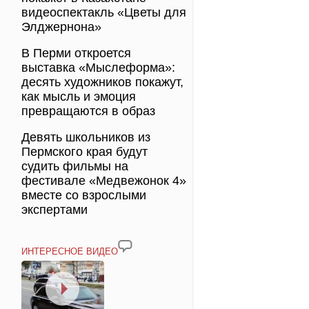
видеоспектакль «Цветы для
Элджернона»
В Перми откроется
выставка «Мыслеформа»:
десять художников покажут,
как мысль и эмоция
превращаются в образ
Девять школьников из
Пермского края будут
судить фильмы на
фестивале «Медвежонок 4»
вместе со взрослыми
экспертами
ИНТЕРЕСНОЕ ВИДЕО