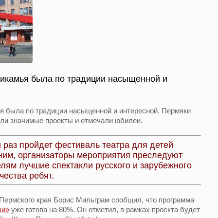
рикамья была по традиции насыщенной и
я была по традиции насыщенной и интересной. Пермяки
али значимые проекты и отмечали юбилеи.
й раз пройдет фестиваль театра для детей
им, организаторы мероприятия преследуют
лям лучшие спектакли русского и зарубежного
чества ребят.
Пермского края Борис Мильграм сообщил, что программа
чи»
уже готова на 80%. Он отметил, в рамках проекта будет