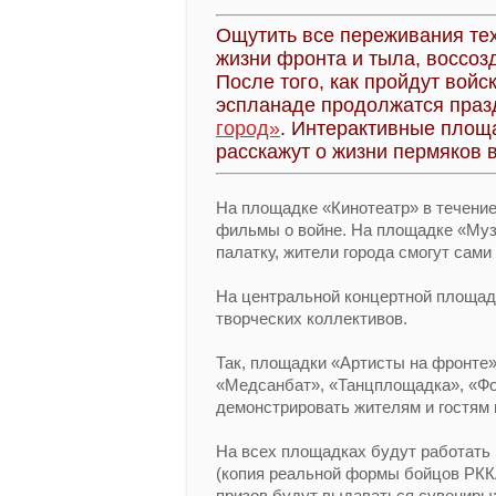
Ощутить все переживания тех
жизни фронта и тыла, воссоз
После того, как пройдут вой
эспланаде продолжатся праз
город»
. Интерактивные площ
расскажут о жизни пермяков 
На площадке «Кинотеатр» в течение
фильмы о войне. На площадке «Муз
палатку, жители города смогут сами
На центральной концертной площад
творческих коллективов.
Так, площадки «Артисты на фронте»
«Медсанбат», «Танцплощадка», «Фо
демонстрировать жителям и гостям 
На всех площадках будут работать
(копия реальной формы бойцов РККА
призов будут выдаваться сувениры: