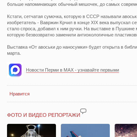
больше напоминающих обычный мешочек, до самых совреме
Кстати, сетчатая сумочка, которую в СССР называли авоськ
изобретатель - Вавржин Крчил в конце XIX века выпускал сет
стало спроса, добавил к ним ручки. На выставке в Пушкине 
которую безвозвратно заменили антиэкологичные пластиков
Выставка «От авоськи до наносумки» будет открыта в библи
марта.
Новости Перми в MAX - узнавайте первыми
Нравится
ФОТО И ВИДЕО РЕПОРТАЖИ