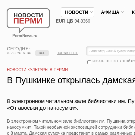
НОВОСТИ
АФИША
НОВОСТИ
ПЕРМИ
EUR ЦБ
94.8366
PermNews.ru
СЕГОДНЯ:
09 АВГУСТА, ВС
ВСЕ
ПОПУЛЯРНЫЕ
ИСКАТЬ ТОЛЬКО В ЭТОЙ Р
НОВОСТИ КУЛЬТУРЫ В ПЕРМИ
В Пушкинке открылась дамска
В электронном читальном зале библиотеки им. П
«От авоськи до наносумки».
В электронном читальном зале библиотеки им. Пушкина отк
наносумки». Такой необычной экспозицией сотрудники библ
с 8 марта. Дамская сумочка предстанет в самых различных в