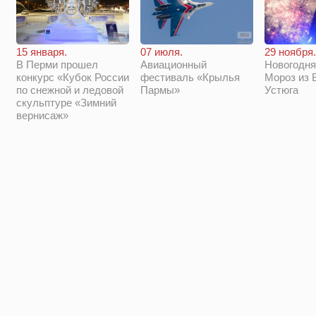
29 ноября.
15 января.
07 июля.
Новогодня
В Перми прошел
Авиационный
Мороз из 
конкурс «Кубок России
фестиваль «Крылья
Устюга
по снежной и ледовой
Пармы»
скульптуре «Зимний
вернисаж»