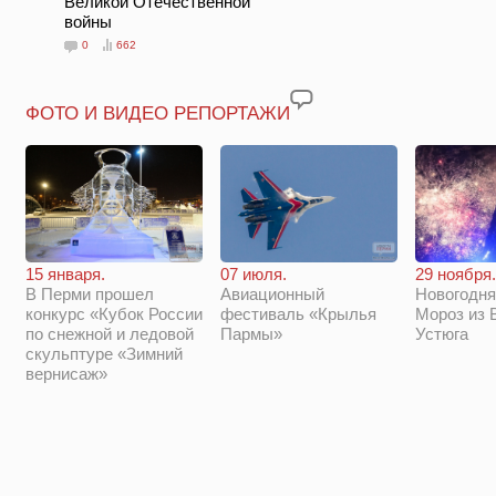
Великой Отечественной
войны
0
662
ФОТО И ВИДЕО РЕПОРТАЖИ
29 ноября.
15 января.
07 июля.
Новогодня
В Перми прошел
Авиационный
Мороз из 
конкурс «Кубок России
фестиваль «Крылья
Устюга
по снежной и ледовой
Пармы»
скульптуре «Зимний
вернисаж»