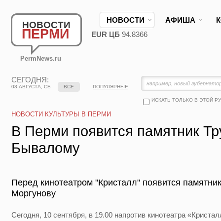
НОВОСТИ
АФИША
НОВОСТИ
ПЕРМИ
EUR ЦБ
94.8366
PermNews.ru
СЕГОДНЯ:
08 АВГУСТА, СБ
ВСЕ
ПОПУЛЯРНЫЕ
ИСКАТЬ ТОЛЬКО В ЭТОЙ Р
НОВОСТИ КУЛЬТУРЫ В ПЕРМИ
В Перми появится памятник Тр
Бывалому
Перед кинотеатром "Кристалл" появится памятник
Моргунову
Сегодня, 10 сентября, в 19.00 напротив кинотеатра «Криста