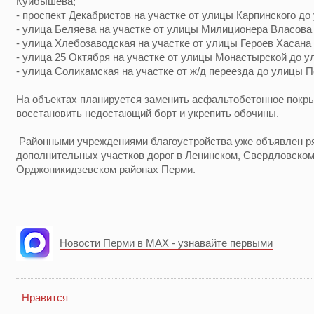
Куйбышева;
- проспект Декабристов на участке от улицы Карпинского д
- улица Беляева на участке от улицы Милиционера Власова
- улица Хлебозаводская на участке от улицы Героев Хасан
- улица 25 Октября на участке от улицы Монастырской до у
- улица Соликамская на участке от ж/д переезда до улицы 
На объектах планируется заменить асфальтобетонное покры
восстановить недостающий борт и укрепить обочины.
Районными учреждениями благоустройства уже объявлен ря
дополнительных участков дорог в Ленинском, Свердловском
Орджоникидзевском районах Перми.
Новости Перми в MAX - узнавайте первыми
Нравится