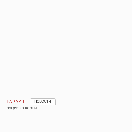
НА КАРТЕ
НОВОСТИ
загрузка карты...