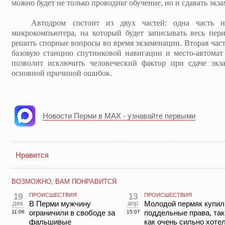
можно будет не только проводиьт обучение, но и сдавать экз
Автодром состоит из двух частей: одна часть на
микрокомпьютера, на который будет записывать весь пери
решить спорные вопросы во время экзаменации. Вторая часть
базовую станцию спутниковой навигации и место-автомат 
позволит исключить человеческий фактор при сдаче экзам
основной причиной ошибок.
Новости Перми в MAX - узнавайте первыми
Нравится
ВОЗМОЖНО, ВАМ ПОНРАВИТСЯ
19
ПРОИСШЕСТВИЯ
13
ПРОИСШЕСТВИЯ
дек
В Перми мужчину
апр
Молодой пермяк купил
ограничили в свободе за
поддельные права, так
11:06
15:07
фальшивые
как очень сильно хоте