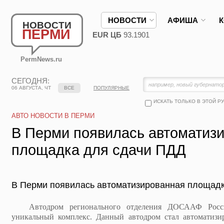
НОВОСТИ
АФИША
НОВОСТИ
ПЕРМИ
EUR ЦБ
93.1901
PermNews.ru
СЕГОДНЯ:
06 АВГУСТА, ЧТ
ВСЕ
ПОПУЛЯРНЫЕ
ИСКАТЬ ТОЛЬКО В ЭТОЙ Р
АВТО НОВОСТИ В ПЕРМИ
В Перми появилась автоматиз
площадка для сдачи ПДД
В Перми появилась автоматизированная площадк
Автодром регионального отделения ДОСААФ Росси
уникальный комплекс. Данный автодром стал автоматизи