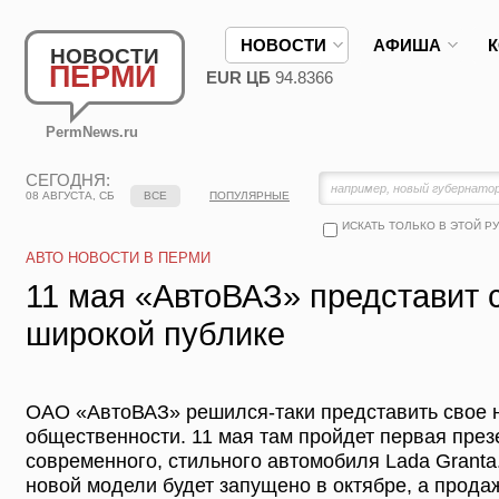
НОВОСТИ
АФИША
НОВОСТИ
ПЕРМИ
EUR ЦБ
94.8366
PermNews.ru
СЕГОДНЯ:
08 АВГУСТА, СБ
ВСЕ
ПОПУЛЯРНЫЕ
ИСКАТЬ ТОЛЬКО В ЭТОЙ Р
АВТО НОВОСТИ В ПЕРМИ
11 мая «АвтоВАЗ» представит 
широкой публике
ОАО «АвтоВАЗ» решился-таки представить свое 
общественности. 11 мая там пройдет первая през
современного, стильного автомобиля Lada Granta
новой модели будет запущено в октябре, а прода