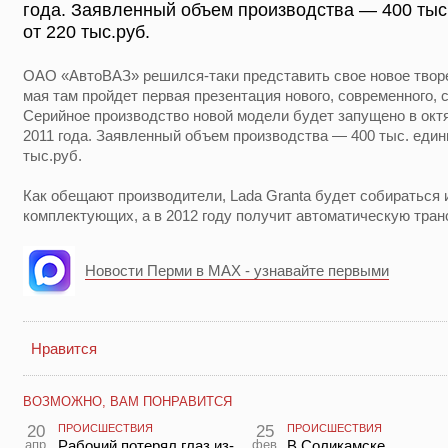
года. Заявленный объем производства — 400 тыс.
от 220 тыс.руб.
ОАО «АвтоВАЗ» решился-таки представить свое новое твор
мая там пройдет первая презентация нового, современного, 
Серийное производство новой модели будет запущено в октя
2011 года. Заявленный объем производства — 400 тыс. едини
тыс.руб.
Как обещают производители, Lada Granta будет собираться
комплектующих, а в 2012 году получит автоматическую тра
Новости Перми в MAX - узнавайте первыми
Нравится
ВОЗМОЖНО, ВАМ ПОНРАВИТСЯ
20
ПРОИСШЕСТВИЯ
25
ПРОИСШЕСТВИЯ
апр
Рабочий потерял глаз из-
фев
В Соликамске