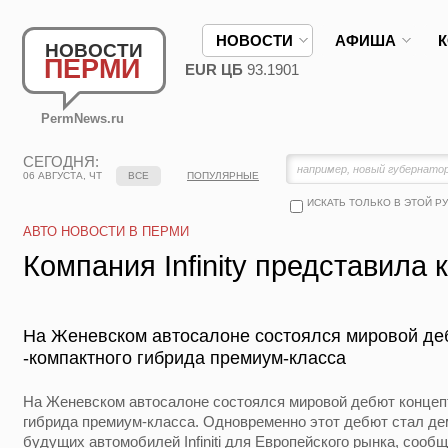
НОВОСТИ
АФИША
НОВОСТИ
ПЕРМИ
EUR ЦБ
93.1901
PermNews.ru
СЕГОДНЯ:
06 АВГУСТА, ЧТ
ВСЕ
ПОПУЛЯРНЫЕ
ИСКАТЬ ТОЛЬКО В ЭТОЙ Р
АВТО НОВОСТИ В ПЕРМИ
Компания Infinity представила 
На Женевском автосалоне состоялся мировой дебют
-компактного гибрида премиум-класса
На Женевском автосалоне состоялся мировой дебют концепта I
гибрида премиум-класса. Одновременно этот дебют стал де
будущих автомобилей Infiniti для Европейского рынка, сообщ