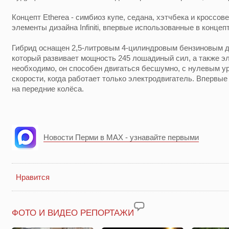
Концепт Etherea - симбиоз купе, седана, хэтчбека и кроссов
элементы дизайна Infiniti, впервые использованные в концеп
Гибрид оснащен 2,5-литровым 4-цилиндровым бензиновым д
который развивает мощность 245 лошадиный сил, а также э
необходимо, он способен двигаться бесшумно, с нулевым 
скорости, когда работает только электродвигатель. Впервые н
на передние колёса.
Новости Перми в MAX - узнавайте первыми
Нравится
ФОТО И ВИДЕО РЕПОРТАЖИ