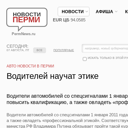
НОВОСТИ
АФИША
НОВОСТИ
ПЕРМИ
EUR ЦБ
94.0585
PermNews.ru
СЕГОДНЯ:
07 АВГУСТА, ПТ
ВСЕ
ПОПУЛЯРНЫЕ
ИСКАТЬ ТОЛЬКО В ЭТОЙ Р
АВТО НОВОСТИ В ПЕРМИ
Водителей научат этике
Водители автомобилей со спецсигналами 1 январ
повысить квалификацию, а также овладеть «проф
Водители автомобилей со спецсигналами 1 января 2011 год
а также овладеть «профессиональной этикой». Соответству
министра РФ Владимира Путина обязывает пройти такой кур