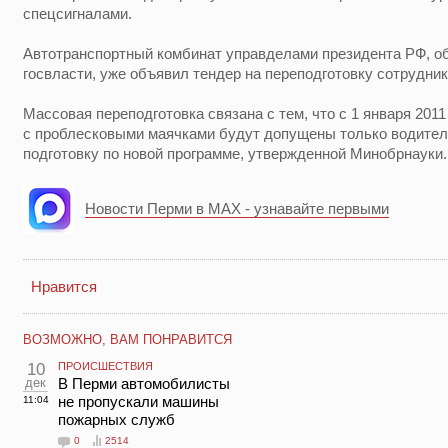
спецсигналами.
Автотранспортный комбинат управделами президента РФ, 
госвласти, уже объявил тендер на переподготовку сотрудник
Массовая переподготовка связана с тем, что с 1 января 201
с проблесковыми маячками будут допущены только водител
подготовку по новой программе, утвержденной Минобрнауки.
Новости Перми в MAX - узнавайте первыми
Нравится
ВОЗМОЖНО, ВАМ ПОНРАВИТСЯ
10
ПРОИСШЕСТВИЯ
дек
В Перми автомобилисты
не пропускали машины
11:04
пожарных служб
0
2514