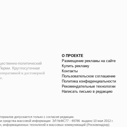
О ПРОЕКТЕ
Размещение рекламы на сайте
ественно-политический
Купить рекламу
 Перми. Круглосуточная
Контакты
оперативной и достоверной
Пользовательское соглашение
ае.
Политика конфиденциальности
Рекомендательные технологии
Написать письмо в редакцию
ериалов допускается только с согласия редакции.
ции средства массовой информации ЭЛ №ФС77 - 49786 выдано 10 мая 2012 г.
и, информационных технологий и массовых коммуникаций (Роскомнадзор).