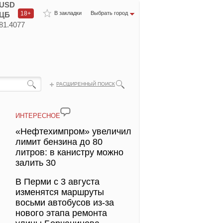
USD
18+
В закладки
Выбрать город
ЦБ
81.4077
РАСШИРЕННЫЙ ПОИСК
ИНТЕРЕСНОЕ
«Нефтехимпром» увеличил
лимит бензина до 80
литров: в канистру можно
залить 30
В Перми с 3 августа
изменятся маршруты
восьми автобусов из-за
нового этапа ремонта