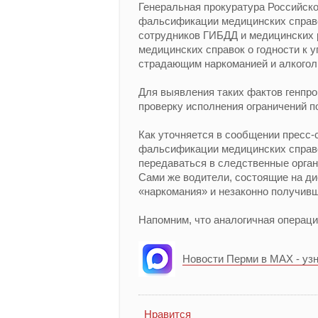
Генеральная прокуратура Российск
фальсификации медицинских справо
сотрудников ГИБДД и медицинских 
медицинских справок о годности к 
страдающим наркоманией и алкогол
Для выявления таких фактов генпр
проверку исполнения ограничений п
Как уточняется в сообщении пресс-
фальсификации медицинских справо
передаваться в следственные орган
Сами же водители, состоящие на ди
«наркомания» и незаконно получивш
Напомним, что аналогичная операци
Новости Перми в MAX - уз
Нравится