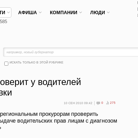
ТИ
АФИША
КОМПАНИИ
ЛЮДИ
585
ИСКАТЬ ТОЛЬКО В ЭТОЙ РУБРИКЕ
оверит у водителей
вки
0
275
10 СЕН 2010 09:42
 региональным прокурорам проверить
ыдаче водительских прав лицам с диагнозом
»