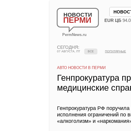
НОВОС
НОВОСТИ
ПЕРМИ
EUR ЦБ
94.0
PermNews.ru
СЕГОДНЯ:
07 АВГУСТА, ПТ
ВСЕ
ПОПУЛЯРНЫЕ
АВТО НОВОСТИ В ПЕРМИ
Генпрокуратура пр
медицинские спра
Генпрокуратура РФ поручила
исполнения ограничений по в
«алкоголизм» и «наркомания