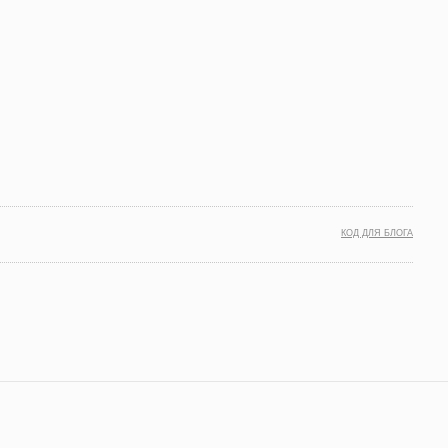
КОД ДЛЯ БЛОГА