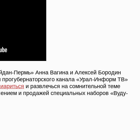
йдан-Пермь» Анна Вагина и Алексей Бородин
м прогубернаторского канала «Урал-Информ ТВ»
иариться
и развлечься на сомнительной теме
лением и продажей специальных наборов «Вуду-