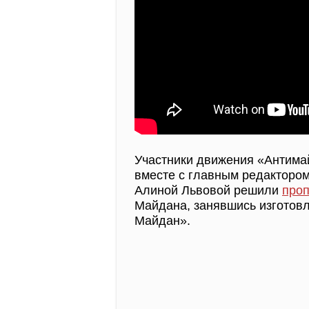
Участники движения «Антима
вместе с главным редакторо
Алиной Львовой решили
проп
Майдана, занявшись изготов
Майдан».