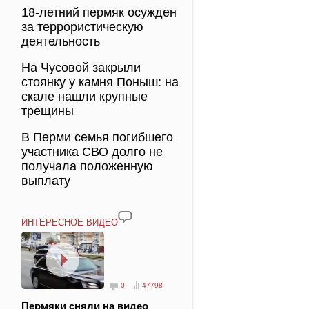
18-летний пермяк осужден
за террористическую
деятельность
На Чусовой закрыли
стоянку у камня Поныш: на
скале нашли крупные
трещины
В Перми семья погибшего
участника СВО долго не
получала положенную
выплату
ИНТЕРЕСНОЕ ВИДЕО
0
47798
Пермяки сняли на видео