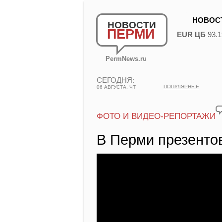
НОВОС
НОВОСТИ
ПЕРМИ
EUR ЦБ
93.1
PermNews.ru
СЕГОДНЯ:
ПОПУЛЯРНЫЕ
06 АВГУСТА, ЧТ
ФОТО И ВИДЕО-РЕПОРТАЖИ
В Перми презенто