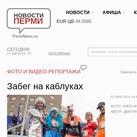
НОВОСТИ
АФИША
НОВОСТИ
ПЕРМИ
EUR ЦБ
94.0585
PermNews.ru
СЕГОДНЯ:
ПОПУЛЯРНЫЕ
07 АВГУСТА, ПТ
ФОТО И ВИДЕО-РЕПОРТАЖИ
ПОКАЗАТЬ
Забег на каблуках
01 МАЯ 2014 14:
ФОТО: АЛЕКСА
АВТОР: ДМИТР