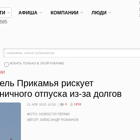
ТИ
АФИША
КОМПАНИИ
ЛЮДИ
585
ИСКАТЬ ТОЛЬКО В ЭТОЙ РУБРИКЕ
МИ
ель Прикамья рискует
ничного отпуска из-за долгов
0
1858
21 АПР 2025 10:50
ФОТО: НОВОСТИ ПЕРМИ
АВТОР: АЛЕКСАНДР РОМАНОВ