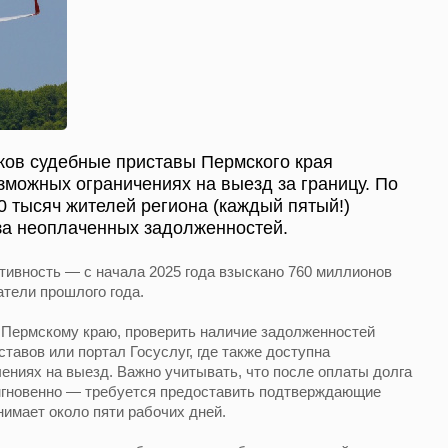
ков судебные приставы Пермского края
можных ограничениях на выезд за границу. По
 тысяч жителей региона (каждый пятый!)
-за неоплаченных задолженностей.
тивность — с начала 2025 года взыскано 760 миллионов
атели прошлого года.
Пермскому краю, проверить наличие задолженностей
тавов или портал Госуслуг, где также доступна
ниях на выезд. Важно учитывать, что после оплаты долга
 мгновенно — требуется предоставить подтверждающие
нимает около пяти рабочих дней.