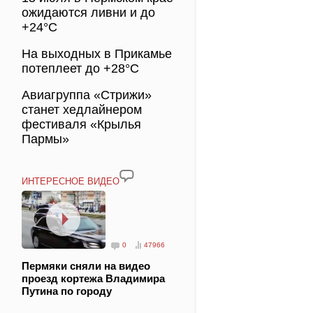
ожидаются ливни и до
+24°C
На выходных в Прикамье
потеплеет до +28°C
Авиагруппа «Стрижи»
станет хедлайнером
фестиваля «Крылья
Пармы»
ИНТЕРЕСНОЕ ВИДЕО
0
47966
Пермяки сняли на видео
проезд кортежа Владимира
Путина по городу