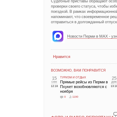
Судебные приставы обращают особ
проверки своего статуса, чтобы из
поездкой. В рамках информационной
напоминают, что своевременное ре
отправиться в долгожданный отпуск
Новости Перми в MAX - уз
Нравится
ВОЗМОЖНО, ВАМ ПОНРАВИТСЯ
15
ТУРИЗМ И ОТДЫХ
25
сен
Прямые рейсы из Перми в
дек
Пхукет возобновляются с
12:16
13:1
ноября
0
1190