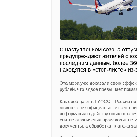
С наступлением сезона отпус
предупреждают жителей о воз
последним данным, более 360
находятся в «стоп-листе» из
Эта мера уже доказала свою эффек
рублей, что вдвое превышает показ
Как сообщают в ГУФССП России по 
можно через официальный сайт прис
информация о действующих ограниче
снятие ограничения происходит не
документы, а обработка платежа за