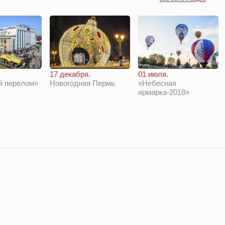
01 июля.
17 декабря.
й перелом»
«Небесная
Новогодняя Пермь
ярмарка-2018»