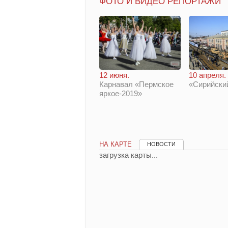
ФОТО И ВИДЕО РЕПОРТАЖИ
12 июня.
10 апреля.
Карнавал «Пермское
«Сирийски
яркое-2019»
НА КАРТЕ
НОВОСТИ
загрузка карты...