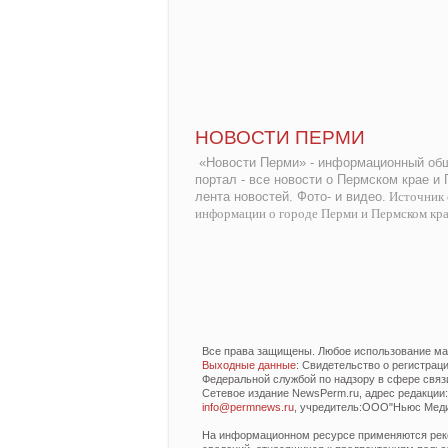
НОВОСТИ ПЕРМИ
«Новости Перми» - информационный общ
портал - все новости о Пермском крае и
лента новостей. Фото- и видео.
Источник 
информации о городе Перми и Пермском кр
Все права защищены. Любое использование мат
Выходные данные
: Свидетельство о регистра
Федеральной службой по надзору в сфере связ
Сетевое издание NewsPerm.ru, адрес редакции: 6
info@permnews.ru
, учредитель:ООО"Ньюс Медиа
На информационном ресурсе применяются реко