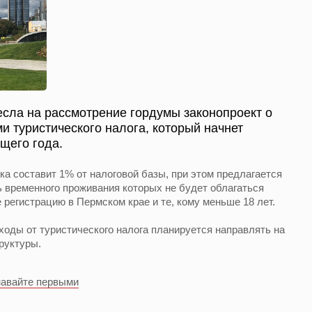
сла на рассмотрение гордумы законопроект о
и туристического налога, который начнет
щего года.
ка составит 1% от налоговой базы, при этом предлагается
ь временного проживания которых не будет облагаться
 регистрацию в Пермском крае и те, кому меньше 18 лет.
оды от туристического налога планируется направлять на
руктуры.
навайте первыми