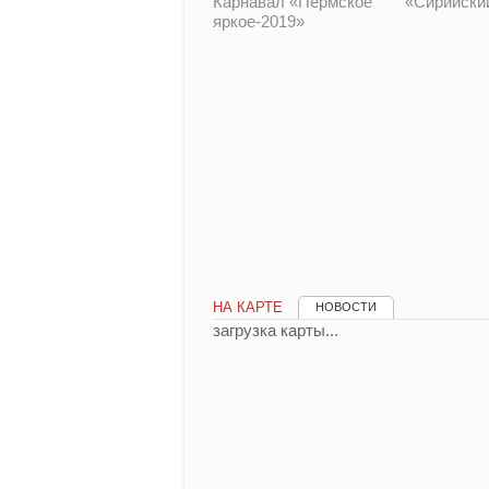
Карнавал «Пермское
«Сирийски
яркое-2019»
НА КАРТЕ
НОВОСТИ
загрузка карты...