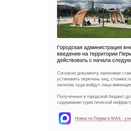
Городская администрация вне
введение на территории Перм
действовать с начала следую
Согласно документу, налоговая став
установить перечень лиц, стоимост
налогом, куда войдут лица имеющие
Полученные в городской бюджет дох
содержание туристической инфраст
Новости Перми в MAX - уз