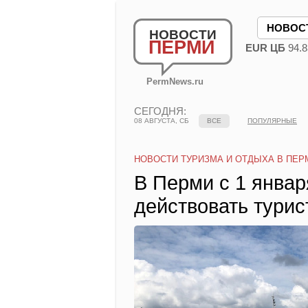
НОВОС
НОВОСТИ
ПЕРМИ
EUR ЦБ
94.8
PermNews.ru
СЕГОДНЯ:
08 АВГУСТА, СБ
ВСЕ
ПОПУЛЯРНЫЕ
НОВОСТИ ТУРИЗМА И ОТДЫХА В ПЕР
В Перми с 1 январ
действовать турис