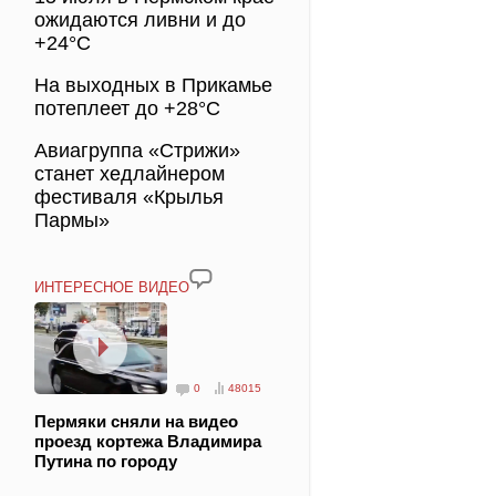
ожидаются ливни и до
+24°C
На выходных в Прикамье
потеплеет до +28°C
Авиагруппа «Стрижи»
станет хедлайнером
фестиваля «Крылья
Пармы»
ИНТЕРЕСНОЕ ВИДЕО
0
48015
Пермяки сняли на видео
проезд кортежа Владимира
Путина по городу