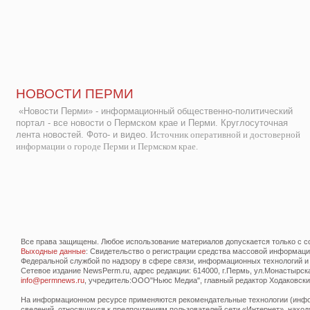
НОВОСТИ ПЕРМИ
«Новости Перми» - информационный общественно-политический
портал - все новости о Пермском крае и Перми. Круглосуточная
лента новостей. Фото- и видео.
Источник оперативной и достоверной
информации о городе Перми и Пермском крае.
Все права защищены. Любое использование материалов допускается только с со
Выходные данные
: Свидетельство о регистрации средства массовой информац
Федеральной службой по надзору в сфере связи, информационных технологий и
Сетевое издание NewsPerm.ru, адрес редакции: 614000, г.Пермь, ул.Монастырская 
info@permnews.ru
, учредитель:ООО"Ньюс Медиа", главный редактор Ходаковский
На информационном ресурсе применяются рекомендательные технологии (инфор
сведений, относящихся к предпочтениям пользователей сети «Интернет», наход