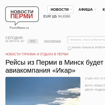
НОВОСТИ
АФИША
НОВОСТИ
ПЕРМИ
EUR ЦБ
94.8366
PermNews.ru
СЕГОДНЯ:
09 АВГУСТА, ВС
ВСЕ
ПОПУЛЯРНЫЕ
ИСКАТЬ ТОЛЬКО В ЭТОЙ Р
НОВОСТИ ТУРИЗМА И ОТДЫХА В ПЕРМИ
Рейсы из Перми в Минск будет
авиакомпания «Икар»
23 ДЕК 2022 15:
ФОТО: НОВОС
АВТОР: РОДИО