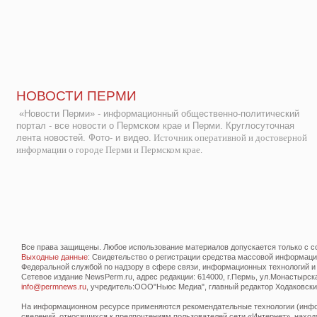
НОВОСТИ ПЕРМИ
«Новости Перми» - информационный общественно-политический
портал - все новости о Пермском крае и Перми. Круглосуточная
лента новостей. Фото- и видео.
Источник оперативной и достоверной
информации о городе Перми и Пермском крае.
Все права защищены. Любое использование материалов допускается только с со
Выходные данные
: Свидетельство о регистрации средства массовой информац
Федеральной службой по надзору в сфере связи, информационных технологий и
Сетевое издание NewsPerm.ru, адрес редакции: 614000, г.Пермь, ул.Монастырская 
info@permnews.ru
, учредитель:ООО"Ньюс Медиа", главный редактор Ходаковский
На информационном ресурсе применяются рекомендательные технологии (инфор
сведений, относящихся к предпочтениям пользователей сети «Интернет», наход