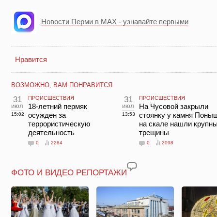
Новости Перми в MAX - узнавайте первыми
Нравится
ВОЗМОЖНО, ВАМ ПОНРАВИТСЯ
31
ПРОИСШЕСТВИЯ
31
ПРОИСШЕСТВИЯ
июл
18-летний пермяк
июл
На Чусовой закрыли
осужден за
стоянку у камня Поны
15:02
13:53
террористическую
на скале нашли крупн
деятельность
трещины
0
2284
0
2098
ФОТО И ВИДЕО РЕПОРТАЖИ