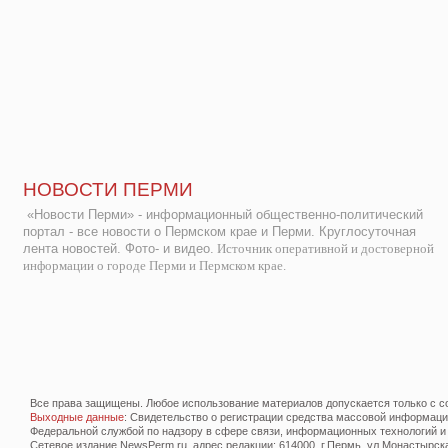
НОВОСТИ ПЕРМИ
«Новости Перми» - информационный общественно-политический
портал - все новости о Пермском крае и Перми. Круглосуточная
лента новостей. Фото- и видео.
Источник оперативной и достоверной
информации о городе Перми и Пермском крае.
Все права защищены. Любое использование материалов допускается только с со
Выходные данные
: Свидетельство о регистрации средства массовой информац
Федеральной службой по надзору в сфере связи, информационных технологий и
Сетевое издание NewsPerm.ru, адрес редакции: 614000, г.Пермь, ул.Монастырская 