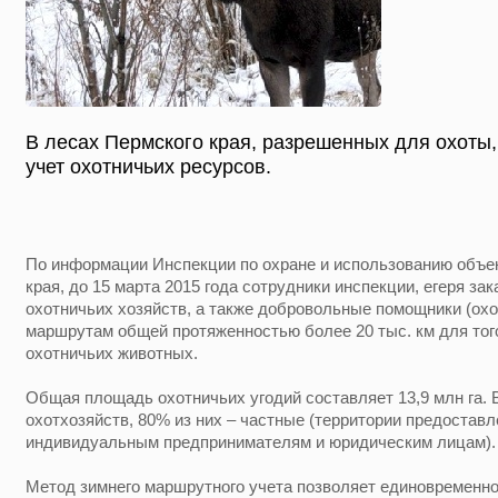
В лесах Пермского края, разрешенных для охоты
учет охотничьих ресурсов.
По информации Инспекции по охране и использованию объек
края, до 15 марта 2015 года сотрудники инспекции, егеря зак
охотничьих хозяйств, а также добровольные помощники (охо
маршрутам общей протяженностью более 20 тыс. км для тог
охотничьих животных.
Общая площадь охотничьих угодий составляет 13,9 млн га. 
охотхозяйств, 80% из них – частные (территории предостав
индивидуальным предпринимателям и юридическим лицам).
Метод зимнего маршрутного учета позволяет единовременно,