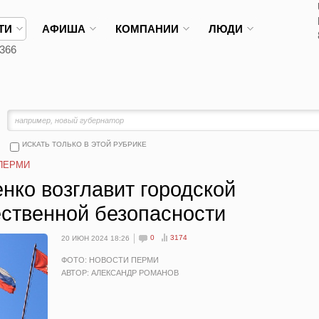
ТИ
АФИША
КОМПАНИИ
ЛЮДИ
366
ИСКАТЬ ТОЛЬКО В ЭТОЙ РУБРИКЕ
ПЕРМИ
нко возглавит городской
ственной безопасности
0
3174
20 ИЮН 2024 18:26
ФОТО: НОВОСТИ ПЕРМИ
АВТОР: АЛЕКСАНДР РОМАНОВ