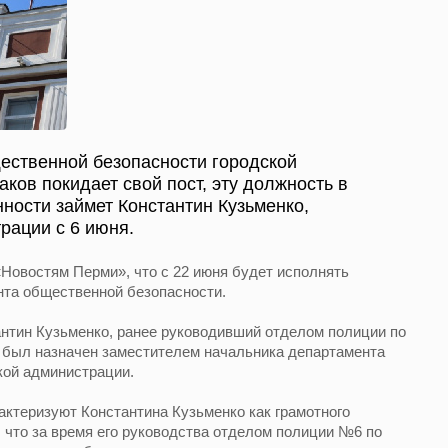
ественной безопасности городской
ков покидает свой пост, эту должность в
ности займет Константин Кузьменко,
рации с 6 июня.
Новостям Перми», что с 22 июня будет исполнять
нта общественной безопасности.
нтин Кузьменко, ранее руководивший отделом полиции по
я был назначен заместителем начальника департамента
кой администрации.
ктеризуют Константина Кузьменко как грамотного
, что за время его руководства отделом полиции №6 по