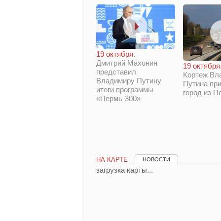
19 октября.
Дмитрий Махонин
19 октября
представил
Кортеж Вл
Владимиру Путину
Путина при
итоги программы
город из П
«Пермь-300»
НА КАРТЕ
НОВОСТИ
загрузка карты...