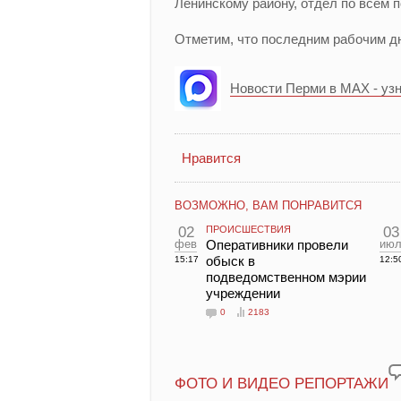
Ленинскому району, отдел по всем 
Отметим, что последним рабочим дн
Новости Перми в MAX - уз
Нравится
ВОЗМОЖНО, ВАМ ПОНРАВИТСЯ
02
ПРОИСШЕСТВИЯ
03
фев
Оперативники провели
ию
обыск в
15:17
12:5
подведомственном мэрии
учреждении
0
2183
ФОТО И ВИДЕО РЕПОРТАЖИ