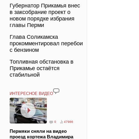
Губернатор Прикамья внес
в заксобрание проект о
новом порядке избрания
главы Перми
Глава Соликамска
прокомментировал перебои
с бензином
Топливная обстановка в
Прикамье остаётся
стабильной
ИНТЕРЕСНОЕ ВИДЕО
0
47986
Пермяки сняли на видео
проезд кортежа Владимира