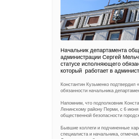
Начальник департамента общ
администрации Сергей Мельча
статусе исполняющего обязан
который работает в админист
Константин Кузьменко подтвердил «
обязанности начальника департаме
Напомним, что подполковник Конста
Ленинскому району Перми, с 6 июн
общественной безопасности городс
Бывшие коллеги и подчиненные хара
специалиста и начальника, отмечая