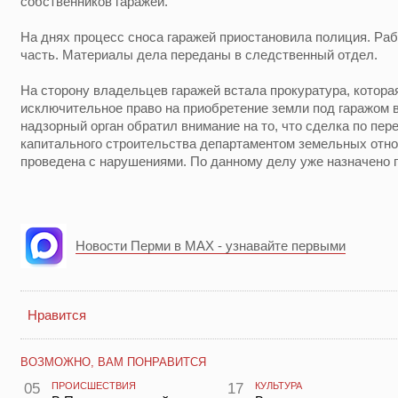
собственников гаражей.
На днях процесс сноса гаражей приостановила полиция. Ра
часть. Материалы дела переданы в следственный отдел.
На сторону владельцев гаражей встала прокуратура, котора
исключительное право на приобретение земли под гаражом в
надзорный орган обратил внимание на то, что сделка по пе
капитального строительства департаментом земельных отн
проведена с нарушениями. По данному делу уже назначено 
Новости Перми в MAX - узнавайте первыми
Нравится
ВОЗМОЖНО, ВАМ ПОНРАВИТСЯ
05
ПРОИСШЕСТВИЯ
17
КУЛЬТУРА