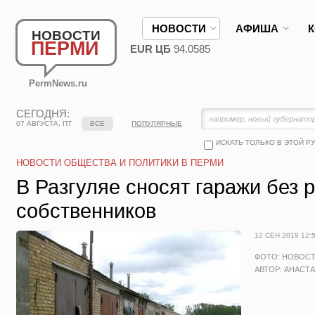
НОВОСТИ
АФИША
НОВОСТИ
ПЕРМИ
EUR ЦБ
94.0585
PermNews.ru
СЕГОДНЯ:
07 АВГУСТА, ПТ
ВСЕ
ПОПУЛЯРНЫЕ
ИСКАТЬ ТОЛЬКО В ЭТОЙ Р
НОВОСТИ ОБЩЕСТВА И ПОЛИТИКИ В ПЕРМИ
В Разгуляе сносят гаражи без
собственников
12 СЕН 2019 12:
ФОТО: НОВОС
АВТОР: АНАСТ