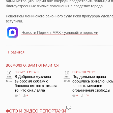
администрацию Перми вне очереди предоставить жильцам п
благоустроенные жилые помещения в пределах города.
Решением Ленинского районного суда иски прокурора удовле
вступили.
Новости Перми в MAX - узнавайте первыми
Нравится
ВОЗМОЖНО, ВАМ ПОНРАВИТСЯ
10
ПРОИСШЕСТВИЯ
10
ПРОИСШЕСТВИЯ
авг
В Добрянке мужчина
авг
Поддельные права
выбросил собаку с
обошлись жителю Юс
11:10
10:25
балкона пятого этажа за
в шесть месяцев
то, что она лаяла
ограничения свободы
0
9
0
108
ФОТО И ВИДЕО РЕПОРТАЖИ