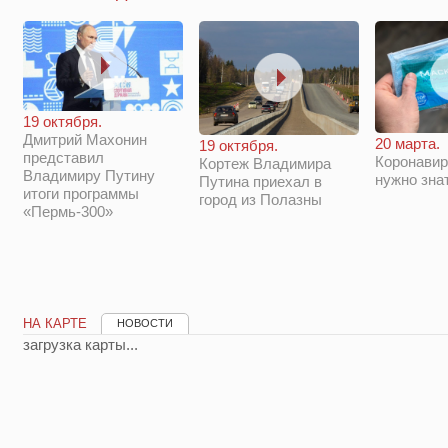
19 октября.
Дмитрий Махонин
20 марта.
19 октября.
представил
Коронавир
Кортеж Владимира
Владимиру Путину
нужно зна
Путина приехал в
итоги программы
город из Полазны
«Пермь-300»
НА КАРТЕ
НОВОСТИ
загрузка карты...