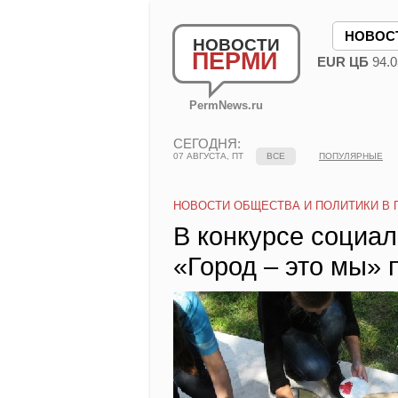
НОВОС
НОВОСТИ
ПЕРМИ
EUR ЦБ
94.0
PermNews.ru
СЕГОДНЯ:
07 АВГУСТА, ПТ
ВСЕ
ПОПУЛЯРНЫЕ
НОВОСТИ ОБЩЕСТВА И ПОЛИТИКИ В 
В конкурсе социа
«Город – это мы» 