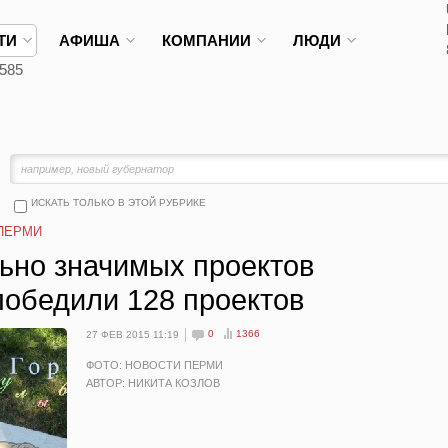
ТИ
АФИША
КОМПАНИИ
ЛЮДИ
585
ИСКАТЬ ТОЛЬКО В ЭТОЙ РУБРИКЕ
ПЕРМИ
льно значимых проектов
победили 128 проектов
0
1366
27 ФЕВ 2015 11:19
ФОТО: НОВОСТИ ПЕРМИ
АВТОР: НИКИТА КОЗЛОВ