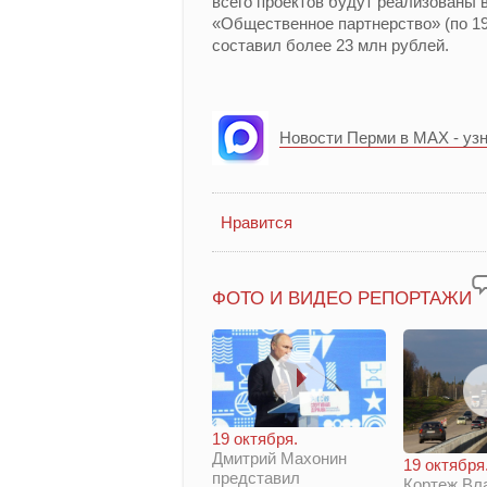
всего проектов будут реализованы в
«Общественное партнерство» (по 19
составил более 23 млн рублей.
Новости Перми в MAX - уз
Нравится
ФОТО И ВИДЕО РЕПОРТАЖИ
19 октября.
Дмитрий Махонин
19 октября
представил
Кортеж Вл