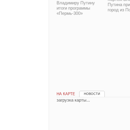
Владимиру Путину
Путина при
итоги программы
город из П
«Пермь-300»
НА КАРТЕ
НОВОСТИ
загрузка карты...