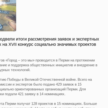
одвели итоги рассмотрения заявок и экспертных
х на XVII конкурс социально значимых проектов
ов «Город – это мы» проводится в Перми на протяжении
ование и поддержка общественных инициатив и внедрение в
урных технологий.
етию Победы в Великой Отечественной войне. Всего на
миссии и экспертов было подано 429 заявок в 15
оциально ориентированных организаций Перми. Для
ки подали 421 заявку в 14 номинациях.
та Перми получат 128 проектов в 15 номинациях. Больше