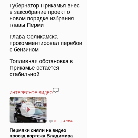
Губернатор Прикамья внес
в заксобрание проект о
новом порядке избрания
главы Перми
Глава Соликамска
прокомментировал перебои
с бензином
Топливная обстановка в
Прикамье остаётся
стабильной
ИНТЕРЕСНОЕ ВИДЕО
0
47954
Пермяки сняли на видео
проезд кортежа Владимира