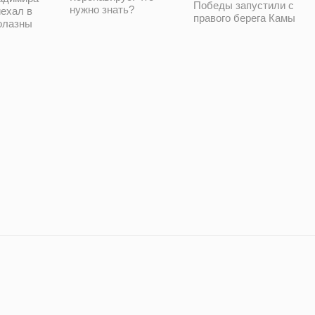
Победы запустили с
нужно знать?
ехал в
правого берега Камы
олазны