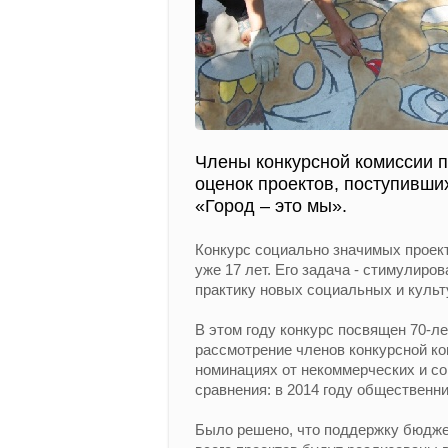
Члены конкурсной комиссии п
оценок проектов, поступивши
«Город – это мы».
Конкурс социально значимых проект
уже 17 лет. Его задача - стимулир
практику новых социальных и культ
В этом году конкурс посвящен 70-л
рассмотрение членов конкурсной ко
номинациях от некоммерческих и с
сравнения: в 2014 году общественни
Было решено, что поддержку бюдже