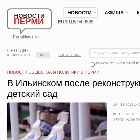
НОВОСТИ
АФИША
НОВОСТИ
ПЕРМИ
EUR ЦБ
94.0585
PermNews.ru
СЕГОДНЯ:
07 АВГУСТА, ПТ
ВСЕ
ПОПУЛЯРНЫЕ
ИСКАТЬ ТОЛЬКО В ЭТОЙ Р
НОВОСТИ ОБЩЕСТВА И ПОЛИТИКИ В ПЕРМИ
В Ильинском после реконструк
детский сад
16 ФЕВ 2015 14:
ФОТО: НОВОС
АВТОР: НИКИТ