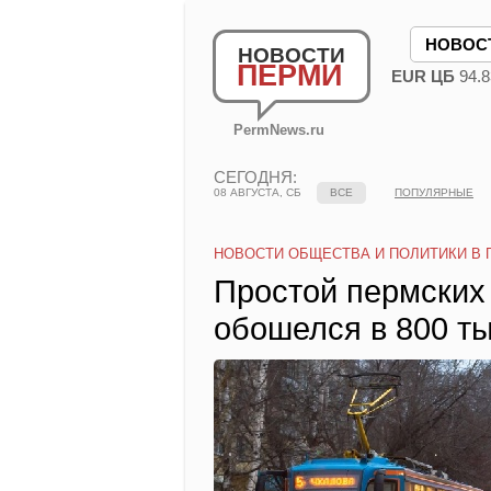
НОВОС
НОВОСТИ
ПЕРМИ
EUR ЦБ
94.8
PermNews.ru
СЕГОДНЯ:
08 АВГУСТА, СБ
ВСЕ
ПОПУЛЯРНЫЕ
НОВОСТИ ОБЩЕСТВА И ПОЛИТИКИ В 
Простой пермских
обошелся в 800 т