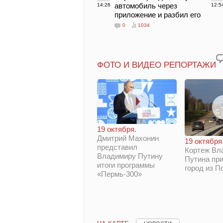
автомобиль через
14:26
12:5
приложение и разбил его
0
1034
ФОТО И ВИДЕО РЕПОРТАЖИ
19 октября.
Дмитрий Махонин
19 октября
представил
Кортеж Вл
Владимиру Путину
Путина при
итоги программы
город из П
«Пермь-300»