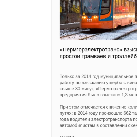
«Пермгорэлектротранс» взыс
простои трамваев и троллейб
Только за 2014 год муниципальное 
работу по взысканию ущерба с вино
свыше 30 минут, «Пермгорэлектротра
предприятия было взыскано 1,3 млн
При этом отмечается снижение коли
путях: в 2014 году произошло 662 так
года водители электротранспорта п
автомобилистам в составлении схе