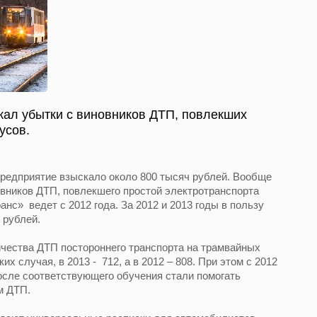
кал убытки с виновников ДТП, повлекших
усов.
предприятие взыскало около 800 тысяч рублей. Вообще
вников ДТП, повлекшего простой электротранспорта
нс» ведет с 2012 года. За 2012 и 2013 годы в пользу
 рублей.
чества ДТП постороннего транспорта на трамвайных
их случая, в 2013 - 712, а в 2012 – 808. При этом с 2012
осле соответствующего обучения стали помогать
м ДТП.