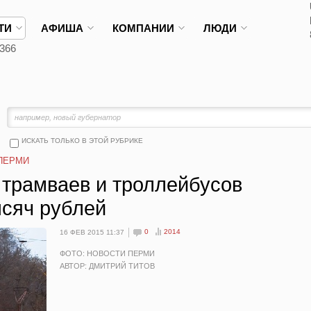
ТИ
АФИША
КОМПАНИИ
ЛЮДИ
366
ИСКАТЬ ТОЛЬКО В ЭТОЙ РУБРИКЕ
ПЕРМИ
 трамваев и троллейбусов
ысяч рублей
0
2014
16 ФЕВ 2015 11:37
ФОТО: НОВОСТИ ПЕРМИ
АВТОР: ДМИТРИЙ ТИТОВ