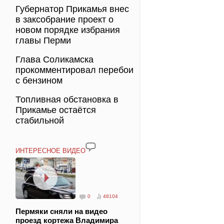
Губернатор Прикамья внес
в заксобрание проект о
новом порядке избрания
главы Перми
Глава Соликамска
прокомментировал перебои
с бензином
Топливная обстановка в
Прикамье остаётся
стабильной
ИНТЕРЕСНОЕ ВИДЕО
0
48104
Пермяки сняли на видео
проезд кортежа Владимира