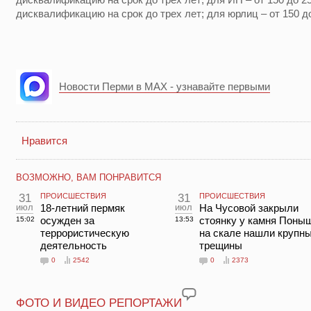
дисквалификацию на срок до трех лет; для юрлиц – от 150 до
Новости Перми в MAX - узнавайте первыми
Нравится
ВОЗМОЖНО, ВАМ ПОНРАВИТСЯ
31
ПРОИСШЕСТВИЯ
31
ПРОИСШЕСТВИЯ
июл
18-летний пермяк
июл
На Чусовой закрыли
осужден за
стоянку у камня Поны
15:02
13:53
террористическую
на скале нашли крупн
деятельность
трещины
0
2542
0
2373
ФОТО И ВИДЕО РЕПОРТАЖИ