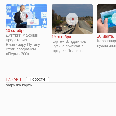
19 октября.
Дмитрий Махонин
20 марта.
19 октября.
представил
Коронавир
Кортеж Владимира
Владимиру Путину
нужно зна
Путина приехал в
итоги программы
город из Полазны
«Пермь-300»
НА КАРТЕ
НОВОСТИ
загрузка карты...