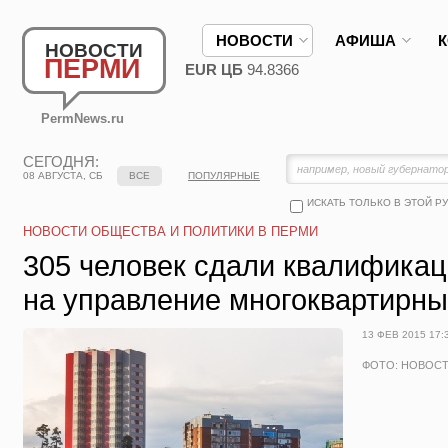
НОВОСТИ
АФИША
НОВОСТИ
ПЕРМИ
EUR ЦБ
94.8366
PermNews.ru
СЕГОДНЯ:
08 АВГУСТА, СБ
ВСЕ
ПОПУЛЯРНЫЕ
ИСКАТЬ ТОЛЬКО В ЭТОЙ Р
НОВОСТИ ОБЩЕСТВА И ПОЛИТИКИ В ПЕРМИ
305 человек сдали квалифика
на управление многоквартирн
13 ФЕВ 2015 17:
ФОТО: НОВОС