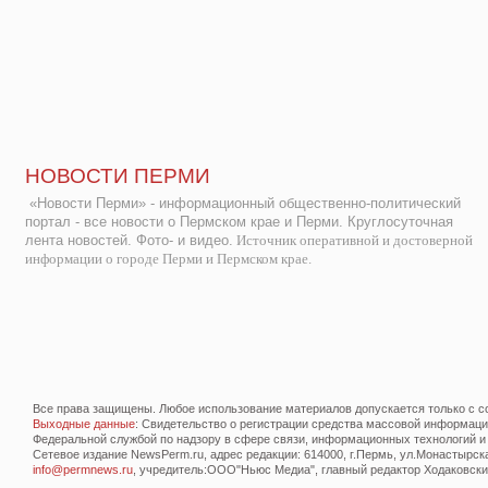
НОВОСТИ ПЕРМИ
«Новости Перми» - информационный общественно-политический
портал - все новости о Пермском крае и Перми. Круглосуточная
лента новостей. Фото- и видео.
Источник оперативной и достоверной
информации о городе Перми и Пермском крае.
Все права защищены. Любое использование материалов допускается только с со
Выходные данные
: Свидетельство о регистрации средства массовой информац
Федеральной службой по надзору в сфере связи, информационных технологий и
Сетевое издание NewsPerm.ru, адрес редакции: 614000, г.Пермь, ул.Монастырская 
info@permnews.ru
, учредитель:ООО"Ньюс Медиа", главный редактор Ходаковский