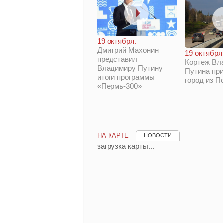
19 октября.
Дмитрий Махонин
19 октября
представил
Кортеж Вл
Владимиру Путину
Путина при
итоги программы
город из П
«Пермь-300»
НА КАРТЕ
НОВОСТИ
загрузка карты...