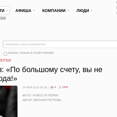
ТИ
АФИША
КОМПАНИИ
ЛЮДИ
366
ИСКАТЬ ТОЛЬКО В ЭТОЙ РУБРИКЕ
ПЕРМИ
: «По большому счету, вы не
ода!»
4
1958
28 НОЯ 2013 16:18
ФОТО: НОВОСТИ ПЕРМИ
АВТОР: ЕВГЕНИЯ ПЕТРОВА