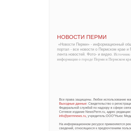
НОВОСТИ ПЕРМИ
«Новости Перми» - информационный общ
портал - все новости о Пермском крае и
лента новостей. Фото- и видео.
Источник 
информации о городе Перми и Пермском кр
Все права защищены. Любое использование мат
Выходные данные
: Свидетельство о регистра
Федеральной службой по надзору в сфере связ
Сетевое издание NewsPerm.ru, адрес редакции: 6
info@permnews.ru
, учредитель:ООО"Ньюс Медиа
На информационном ресурсе применяются реко
сведений, относящихся к предпочтениям польз