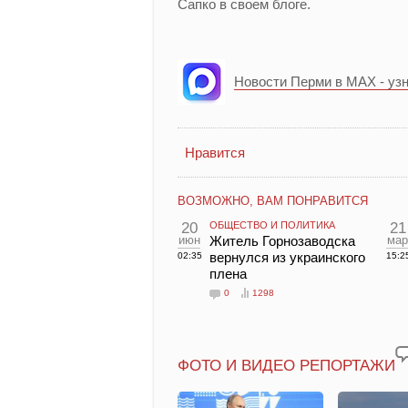
Сапко в своем блоге.
Новости Перми в MAX - уз
Нравится
ВОЗМОЖНО, ВАМ ПОНРАВИТСЯ
20
ОБЩЕСТВО И ПОЛИТИКА
21
июн
Житель Горнозаводска
мар
вернулся из украинского
02:35
15:2
плена
0
1298
ФОТО И ВИДЕО РЕПОРТАЖИ