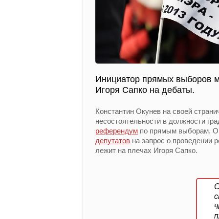
Инициатор прямых выборов м
Игоря Сапко на дебаты.
Константин Окунев на своей страни
несостоятельности в должности гр
референдум
по прямым выборам. Ок
депутатов
на запрос о проведении 
лежит на плечах Игоря Сапко.
С
с
ч
п