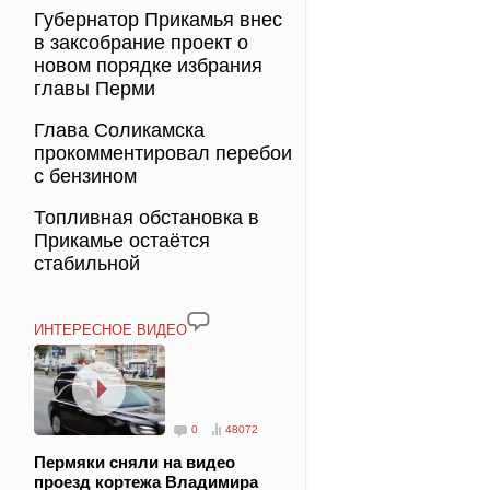
Губернатор Прикамья внес
в заксобрание проект о
новом порядке избрания
главы Перми
Глава Соликамска
прокомментировал перебои
с бензином
Топливная обстановка в
Прикамье остаётся
стабильной
ИНТЕРЕСНОЕ ВИДЕО
0
48072
Пермяки сняли на видео
проезд кортежа Владимира