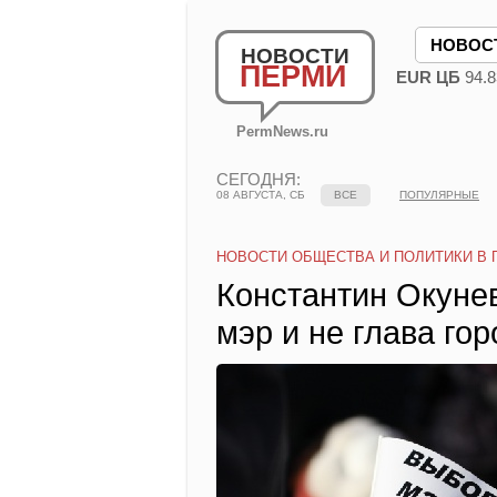
НОВОС
НОВОСТИ
ПЕРМИ
EUR ЦБ
94.8
PermNews.ru
СЕГОДНЯ:
08 АВГУСТА, СБ
ВСЕ
ПОПУЛЯРНЫЕ
НОВОСТИ ОБЩЕСТВА И ПОЛИТИКИ В 
Константин Окунев
мэр и не глава гор