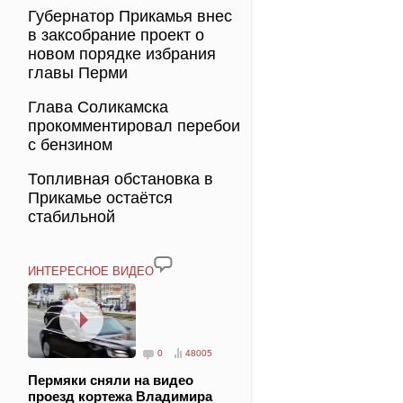
Губернатор Прикамья внес
в заксобрание проект о
новом порядке избрания
главы Перми
Глава Соликамска
прокомментировал перебои
с бензином
Топливная обстановка в
Прикамье остаётся
стабильной
ИНТЕРЕСНОЕ ВИДЕО
0
48005
Пермяки сняли на видео
проезд кортежа Владимира