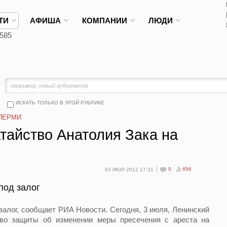
ТИ
АФИША
КОМПАНИИ
ЛЮДИ
585
ИСКАТЬ ТОЛЬКО В ЭТОЙ РУБРИКЕ
ПЕРМИ
тайство Анатолия Зака на
0
656
03 ИЮЛ 2012 17:31
под залог
алог, сообщает РИА Новости. Сегодня, 3 июля, Ленинский
тво защиты об изменении меры пресечения с ареста на