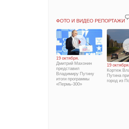
ФОТО И ВИДЕО РЕПОРТАЖИ
19 октября.
Дмитрий Махонин
19 октября
представил
Кортеж Вл
Владимиру Путину
Путина при
итоги программы
город из П
«Пермь-300»