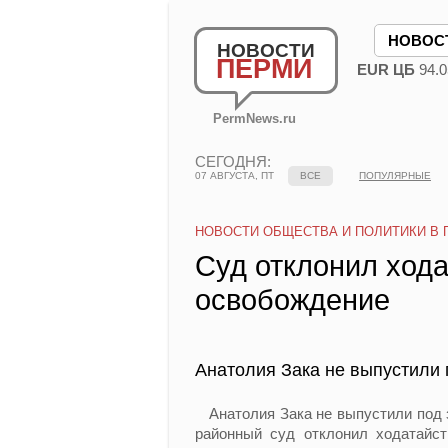
НОВОС
НОВОСТИ
ПЕРМИ
EUR ЦБ
94.0
PermNews.ru
СЕГОДНЯ:
07 АВГУСТА, ПТ
ВСЕ
ПОПУЛЯРНЫЕ
НОВОСТИ ОБЩЕСТВА И ПОЛИТИКИ В 
Суд отклонил хода
освобождение
Анатолия Зака не выпустили 
Анатолия Зака не выпустили под з
районный суд отклонил ходатайс