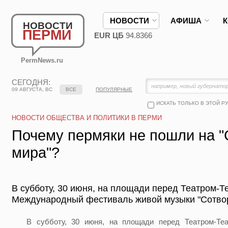
НОВОСТИ
АФИША
НОВОСТИ
ПЕРМИ
EUR ЦБ
94.8366
PermNews.ru
СЕГОДНЯ:
09 АВГУСТА, ВС
ВСЕ
ПОПУЛЯРНЫЕ
ИСКАТЬ ТОЛЬКО В ЭТОЙ Р
НОВОСТИ ОБЩЕСТВА И ПОЛИТИКИ В ПЕРМИ
Почему пермяки не пошли на 
мира"?
В субботу, 30 июня, на площади перед Театром-Т
Международный фестиваль живой музыки "Сотвор
В субботу, 30 июня, на площади перед Театром-Теа