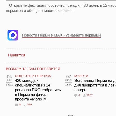
Открытие фестиваля состоится сегодня, 30 июня, в 12 час
пермяков и обещают много сюпризов.
Новости Перми в MAX - узнавайте первыми
Нравится
ВОЗМОЖНО, ВАМ ПОНРАВИТСЯ
06
ОБЩЕСТВО И ПОЛИТИКА
07
КУЛЬТУРА
авг
420 молодых
июл
Эспланада Перми на д
специалистов из 14
дня превратится в лет
14:51
18:00
регионов ПФО собрались
лагерь
в Перми на финал
0
5037
проекта «МолоТ»
0
516