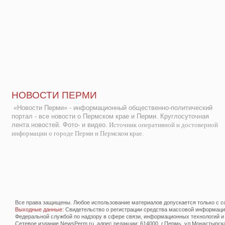
НОВОСТИ ПЕРМИ
«Новости Перми» - информационный общественно-политический
портал - все новости о Пермском крае и Перми. Круглосуточная
лента новостей. Фото- и видео.
Источник оперативной и достоверной
информации о городе Перми и Пермском крае.
Все права защищены. Любое использование материалов допускается только с со
Выходные данные
: Свидетельство о регистрации средства массовой информац
Федеральной службой по надзору в сфере связи, информационных технологий и
Сетевое издание NewsPerm.ru, адрес редакции: 614000, г.Пермь, ул.Монастырская 